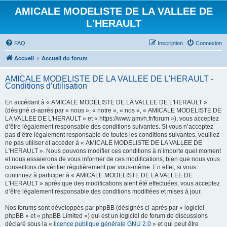
AMICALE MODELISTE DE LA VALLEE DE
L'HERAULT
FAQ
Inscription
Connexion
Accueil
Accueil du forum
AMICALE MODELISTE DE LA VALLEE DE L'HERAULT -
Conditions d’utilisation
En accédant à « AMICALE MODELISTE DE LA VALLEE DE L'HERAULT »
(désigné ci-après par « nous », « notre », « nos », « AMICALE MODELISTE DE
LA VALLEE DE L'HERAULT » et « https://www.amvh.fr/forum »), vous acceptez
d’être légalement responsable des conditions suivantes. Si vous n’acceptez
pas d’être légalement responsable de toutes les conditions suivantes, veuillez
ne pas utiliser et accéder à « AMICALE MODELISTE DE LA VALLEE DE
L'HERAULT ». Nous pouvons modifier ces conditions à n’importe quel moment
et nous essaierons de vous informer de ces modifications, bien que nous vous
conseillons de vérifier régulièrement par vous-même. En effet, si vous
continuez à participer à « AMICALE MODELISTE DE LA VALLEE DE
L'HERAULT » après que des modifications aient été effectuées, vous acceptez
d’être légalement responsable des conditions modifiées et mises à jour.
Nos forums sont développés par phpBB (désignés ci-après par « logiciel
phpBB » et « phpBB Limited ») qui est un logiciel de forum de discussions
déclaré sous la «
licence publique générale GNU 2.0
» et qui peut être