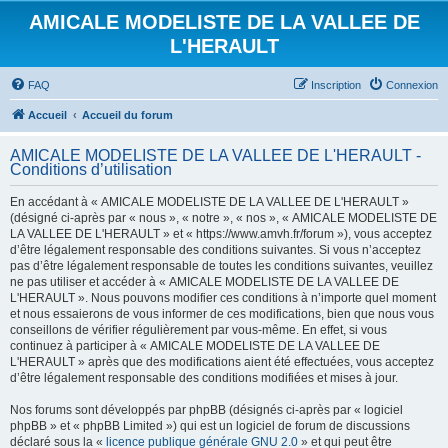
AMICALE MODELISTE DE LA VALLEE DE
L'HERAULT
FAQ
Inscription
Connexion
Accueil
Accueil du forum
AMICALE MODELISTE DE LA VALLEE DE L'HERAULT -
Conditions d’utilisation
En accédant à « AMICALE MODELISTE DE LA VALLEE DE L'HERAULT »
(désigné ci-après par « nous », « notre », « nos », « AMICALE MODELISTE DE
LA VALLEE DE L'HERAULT » et « https://www.amvh.fr/forum »), vous acceptez
d’être légalement responsable des conditions suivantes. Si vous n’acceptez
pas d’être légalement responsable de toutes les conditions suivantes, veuillez
ne pas utiliser et accéder à « AMICALE MODELISTE DE LA VALLEE DE
L'HERAULT ». Nous pouvons modifier ces conditions à n’importe quel moment
et nous essaierons de vous informer de ces modifications, bien que nous vous
conseillons de vérifier régulièrement par vous-même. En effet, si vous
continuez à participer à « AMICALE MODELISTE DE LA VALLEE DE
L'HERAULT » après que des modifications aient été effectuées, vous acceptez
d’être légalement responsable des conditions modifiées et mises à jour.
Nos forums sont développés par phpBB (désignés ci-après par « logiciel
phpBB » et « phpBB Limited ») qui est un logiciel de forum de discussions
déclaré sous la «
licence publique générale GNU 2.0
» et qui peut être