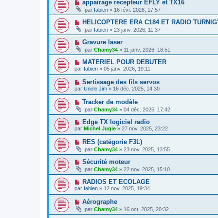
appairage recepteur EFLY et TX16
par
fabien
» 16 févr. 2026, 17:57
HELICOPTERE ERA C184 ET RADIO TURNIG
par
fabien
» 23 janv. 2026, 11:37
Gravure laser
par
Chamy34
» 11 janv. 2026, 18:51
MATERIEL POUR DEBUTER
par
fabien
» 05 janv. 2026, 19:11
Sertissage des fils servos
par
Uncle Jim
» 16 déc. 2025, 14:30
Tracker de modèle
par
Chamy34
» 04 déc. 2025, 17:42
Edge TX logiciel radio
par
Michel Jugie
» 27 nov. 2025, 23:22
RES (catégorie F3L)
par
Chamy34
» 23 nov. 2025, 13:55
Sécurité moteur
par
Chamy34
» 22 nov. 2025, 15:10
RADIOS ET ECOLAGE
par
fabien
» 12 nov. 2025, 19:34
Aérographe
par
Chamy34
» 16 oct. 2025, 20:32