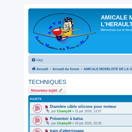
AMICALE 
L'HERAUL
Bienvenue sur le for
FAQ
Accueil
Accueil du forum
AMICALE MODELISTE DE LA V
TECHNIQUES
Nouveau sujet
SUJETS
Diamètre câble silicone pour moteur
par
Chamy34
» 31 juil. 2026, 13:57
Présentoir à balsa
par
Chamy34
» 26 juil. 2026, 20:39
train d'atterrissage