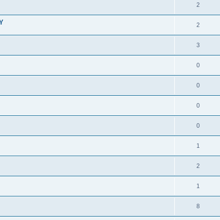
2
Y
2
3
0
0
0
0
1
2
1
8