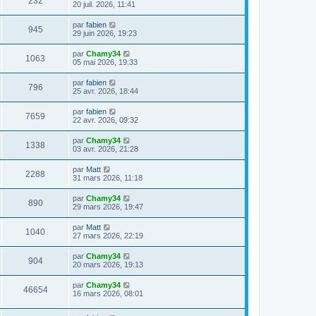
232
20 juil. 2026, 11:41
par
fabien
945
29 juin 2026, 19:23
par
Chamy34
1063
05 mai 2026, 19:33
par
fabien
796
25 avr. 2026, 18:44
par
fabien
7659
22 avr. 2026, 09:32
par
Chamy34
1338
03 avr. 2026, 21:28
par
Matt
2288
31 mars 2026, 11:18
par
Chamy34
890
29 mars 2026, 19:47
par
Matt
1040
27 mars 2026, 22:19
par
Chamy34
904
20 mars 2026, 19:13
par
Chamy34
46654
16 mars 2026, 08:01