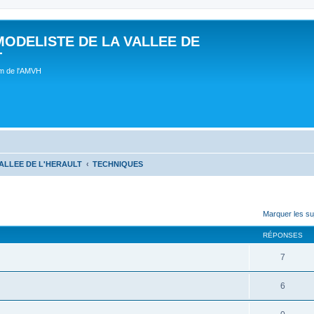
MODELISTE DE LA VALLEE DE
T
um de l'AMVH
ALLEE DE L'HERAULT
TECHNIQUES
Marquer les su
RÉPONSES
7
6