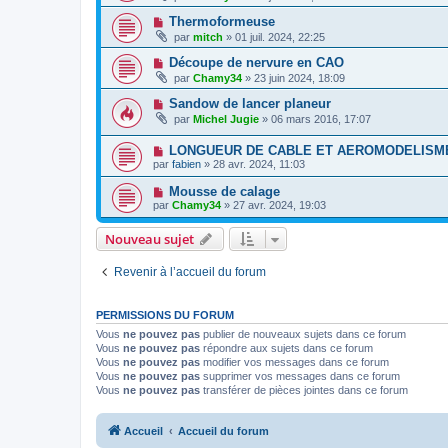
Thermoformeuse
par
mitch
» 01 juil. 2024, 22:25
Découpe de nervure en CAO
par
Chamy34
» 23 juin 2024, 18:09
Sandow de lancer planeur
par
Michel Jugie
» 06 mars 2016, 17:07
LONGUEUR DE CABLE ET AEROMODELISM
par
fabien
» 28 avr. 2024, 11:03
Mousse de calage
par
Chamy34
» 27 avr. 2024, 19:03
Nouveau sujet
Revenir à l’accueil du forum
PERMISSIONS DU FORUM
Vous
ne pouvez pas
publier de nouveaux sujets dans ce forum
Vous
ne pouvez pas
répondre aux sujets dans ce forum
Vous
ne pouvez pas
modifier vos messages dans ce forum
Vous
ne pouvez pas
supprimer vos messages dans ce forum
Vous
ne pouvez pas
transférer de pièces jointes dans ce forum
Accueil
Accueil du forum