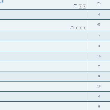
LE
25
1
2
4
43
1
2
3
7
3
16
2
0
18
4
0