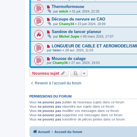
Thermoformeuse
par
mitch
» 01 juil. 2024, 22:25
Découpe de nervure en CAO
par
Chamy34
» 23 juin 2024, 18:09
Sandow de lancer planeur
par
Michel Jugie
» 06 mars 2016, 17:07
LONGUEUR DE CABLE ET AEROMODELISM
par
fabien
» 28 avr. 2024, 11:03
Mousse de calage
par
Chamy34
» 27 avr. 2024, 19:03
Nouveau sujet
Revenir à l’accueil du forum
PERMISSIONS DU FORUM
Vous
ne pouvez pas
publier de nouveaux sujets dans ce forum
Vous
ne pouvez pas
répondre aux sujets dans ce forum
Vous
ne pouvez pas
modifier vos messages dans ce forum
Vous
ne pouvez pas
supprimer vos messages dans ce forum
Vous
ne pouvez pas
transférer de pièces jointes dans ce forum
Accueil
Accueil du forum