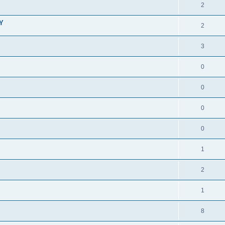
2
Y
2
3
0
0
0
0
1
2
1
8