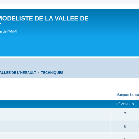
MODELISTE DE LA VALLEE DE
T
um de l'AMVH
ALLEE DE L'HERAULT
TECHNIQUES
Marquer les su
RÉPONSES
7
6