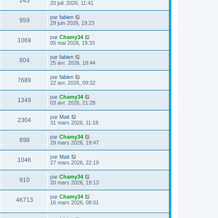
243
20 juil. 2026, 11:41
par
fabien
959
29 juin 2026, 19:23
par
Chamy34
1069
05 mai 2026, 19:33
par
fabien
804
25 avr. 2026, 18:44
par
fabien
7689
22 avr. 2026, 09:32
par
Chamy34
1349
03 avr. 2026, 21:28
par
Matt
2304
31 mars 2026, 11:18
par
Chamy34
898
29 mars 2026, 19:47
par
Matt
1046
27 mars 2026, 22:19
par
Chamy34
910
20 mars 2026, 19:13
par
Chamy34
46713
16 mars 2026, 08:01