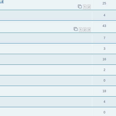
LE
25
1
2
4
43
1
2
3
7
3
16
2
0
18
4
0