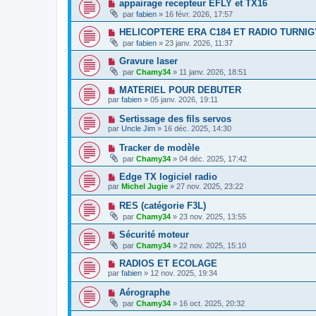
appairage recepteur EFLY et TX16
par
fabien
» 16 févr. 2026, 17:57
HELICOPTERE ERA C184 ET RADIO TURNIG
par
fabien
» 23 janv. 2026, 11:37
Gravure laser
par
Chamy34
» 11 janv. 2026, 18:51
MATERIEL POUR DEBUTER
par
fabien
» 05 janv. 2026, 19:11
Sertissage des fils servos
par
Uncle Jim
» 16 déc. 2025, 14:30
Tracker de modèle
par
Chamy34
» 04 déc. 2025, 17:42
Edge TX logiciel radio
par
Michel Jugie
» 27 nov. 2025, 23:22
RES (catégorie F3L)
par
Chamy34
» 23 nov. 2025, 13:55
Sécurité moteur
par
Chamy34
» 22 nov. 2025, 15:10
RADIOS ET ECOLAGE
par
fabien
» 12 nov. 2025, 19:34
Aérographe
par
Chamy34
» 16 oct. 2025, 20:32