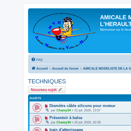
AMICALE 
L'HERAUL
Bienvenue sur le for
FAQ
Accueil
Accueil du forum
AMICALE MODELISTE DE LA V
TECHNIQUES
Nouveau sujet
SUJETS
Diamètre câble silicone pour moteur
par
Chamy34
» 31 juil. 2026, 13:57
Présentoir à balsa
par
Chamy34
» 26 juil. 2026, 20:39
train d'atterrissage