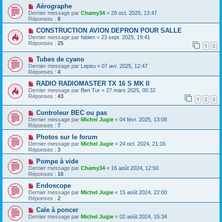
Aérographe
Dernier message par
Chamy34
«
29 oct. 2025, 13:47
Réponses :
8
CONSTRUCTION AVION DEPRON POUR SALLE
Dernier message par
fabien
«
23 sept. 2025, 19:41
Réponses :
25
1
2
Tubes de cyano
Dernier message par
Lepeu
«
07 avr. 2025, 12:47
Réponses :
4
RADIO RADIOMASTER TX 16 S MK II
Dernier message par
Ben Tur
«
27 mars 2025, 00:32
Réponses :
43
1
2
3
Controleur BEC ou pas
Dernier message par
Michel Jugie
«
04 févr. 2025, 13:08
Réponses :
7
Photos sur le forum
Dernier message par
Michel Jugie
«
24 oct. 2024, 21:16
Réponses :
3
Pompe à vide
Dernier message par
Chamy34
«
16 août 2024, 12:50
Réponses :
16
Endoscope
Dernier message par
Michel Jugie
«
15 août 2024, 22:00
Réponses :
2
Cale à poncer
Dernier message par
Michel Jugie
«
02 août 2024, 15:34