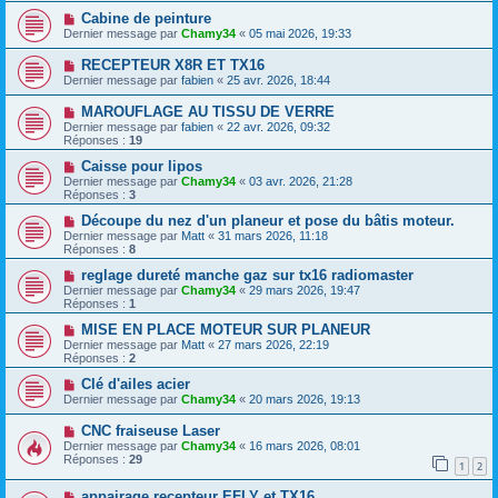
Cabine de peinture
Dernier message par
Chamy34
«
05 mai 2026, 19:33
RECEPTEUR X8R ET TX16
Dernier message par
fabien
«
25 avr. 2026, 18:44
MAROUFLAGE AU TISSU DE VERRE
Dernier message par
fabien
«
22 avr. 2026, 09:32
Réponses :
19
Caisse pour lipos
Dernier message par
Chamy34
«
03 avr. 2026, 21:28
Réponses :
3
Découpe du nez d'un planeur et pose du bâtis moteur.
Dernier message par
Matt
«
31 mars 2026, 11:18
Réponses :
8
reglage dureté manche gaz sur tx16 radiomaster
Dernier message par
Chamy34
«
29 mars 2026, 19:47
Réponses :
1
MISE EN PLACE MOTEUR SUR PLANEUR
Dernier message par
Matt
«
27 mars 2026, 22:19
Réponses :
2
Clé d'ailes acier
Dernier message par
Chamy34
«
20 mars 2026, 19:13
CNC fraiseuse Laser
Dernier message par
Chamy34
«
16 mars 2026, 08:01
Réponses :
29
1
2
appairage recepteur EFLY et TX16