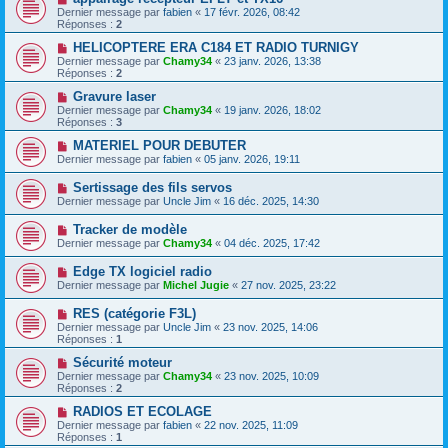
Dernier message par
fabien
«
17 févr. 2026, 08:42
Réponses :
2
HELICOPTERE ERA C184 ET RADIO TURNIGY
Dernier message par
Chamy34
«
23 janv. 2026, 13:38
Réponses :
2
Gravure laser
Dernier message par
Chamy34
«
19 janv. 2026, 18:02
Réponses :
3
MATERIEL POUR DEBUTER
Dernier message par
fabien
«
05 janv. 2026, 19:11
Sertissage des fils servos
Dernier message par
Uncle Jim
«
16 déc. 2025, 14:30
Tracker de modèle
Dernier message par
Chamy34
«
04 déc. 2025, 17:42
Edge TX logiciel radio
Dernier message par
Michel Jugie
«
27 nov. 2025, 23:22
RES (catégorie F3L)
Dernier message par
Uncle Jim
«
23 nov. 2025, 14:06
Réponses :
1
Sécurité moteur
Dernier message par
Chamy34
«
23 nov. 2025, 10:09
Réponses :
2
RADIOS ET ECOLAGE
Dernier message par
fabien
«
22 nov. 2025, 11:09
Réponses :
1