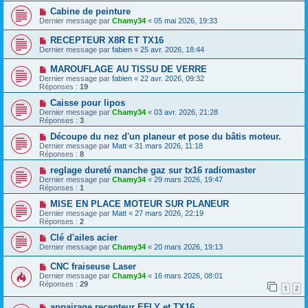
Cabine de peinture
Dernier message par
Chamy34
«
05 mai 2026, 19:33
RECEPTEUR X8R ET TX16
Dernier message par
fabien
«
25 avr. 2026, 18:44
MAROUFLAGE AU TISSU DE VERRE
Dernier message par
fabien
«
22 avr. 2026, 09:32
Réponses :
19
Caisse pour lipos
Dernier message par
Chamy34
«
03 avr. 2026, 21:28
Réponses :
3
Découpe du nez d'un planeur et pose du bâtis moteur.
Dernier message par
Matt
«
31 mars 2026, 11:18
Réponses :
8
reglage dureté manche gaz sur tx16 radiomaster
Dernier message par
Chamy34
«
29 mars 2026, 19:47
Réponses :
1
MISE EN PLACE MOTEUR SUR PLANEUR
Dernier message par
Matt
«
27 mars 2026, 22:19
Réponses :
2
Clé d'ailes acier
Dernier message par
Chamy34
«
20 mars 2026, 19:13
CNC fraiseuse Laser
Dernier message par
Chamy34
«
16 mars 2026, 08:01
Réponses :
29
1
2
appairage recepteur EFLY et TX16