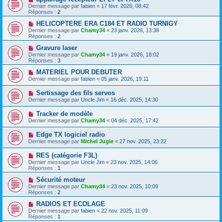
Dernier message par
fabien
«
17 févr. 2026, 08:42
Réponses :
2
HELICOPTERE ERA C184 ET RADIO TURNIGY
Dernier message par
Chamy34
«
23 janv. 2026, 13:38
Réponses :
2
Gravure laser
Dernier message par
Chamy34
«
19 janv. 2026, 18:02
Réponses :
3
MATERIEL POUR DEBUTER
Dernier message par
fabien
«
05 janv. 2026, 19:11
Sertissage des fils servos
Dernier message par
Uncle Jim
«
16 déc. 2025, 14:30
Tracker de modèle
Dernier message par
Chamy34
«
04 déc. 2025, 17:42
Edge TX logiciel radio
Dernier message par
Michel Jugie
«
27 nov. 2025, 23:22
RES (catégorie F3L)
Dernier message par
Uncle Jim
«
23 nov. 2025, 14:06
Réponses :
1
Sécurité moteur
Dernier message par
Chamy34
«
23 nov. 2025, 10:09
Réponses :
2
RADIOS ET ECOLAGE
Dernier message par
fabien
«
22 nov. 2025, 11:09
Réponses :
1