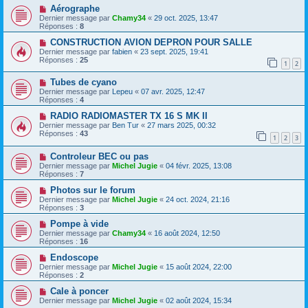
Aérographe
Dernier message par
Chamy34
«
29 oct. 2025, 13:47
Réponses :
8
CONSTRUCTION AVION DEPRON POUR SALLE
Dernier message par
fabien
«
23 sept. 2025, 19:41
Réponses :
25
1
2
Tubes de cyano
Dernier message par
Lepeu
«
07 avr. 2025, 12:47
Réponses :
4
RADIO RADIOMASTER TX 16 S MK II
Dernier message par
Ben Tur
«
27 mars 2025, 00:32
Réponses :
43
1
2
3
Controleur BEC ou pas
Dernier message par
Michel Jugie
«
04 févr. 2025, 13:08
Réponses :
7
Photos sur le forum
Dernier message par
Michel Jugie
«
24 oct. 2024, 21:16
Réponses :
3
Pompe à vide
Dernier message par
Chamy34
«
16 août 2024, 12:50
Réponses :
16
Endoscope
Dernier message par
Michel Jugie
«
15 août 2024, 22:00
Réponses :
2
Cale à poncer
Dernier message par
Michel Jugie
«
02 août 2024, 15:34