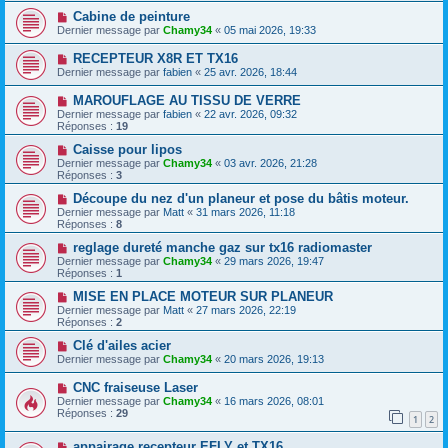
Cabine de peinture
Dernier message par
Chamy34
«
05 mai 2026, 19:33
RECEPTEUR X8R ET TX16
Dernier message par
fabien
«
25 avr. 2026, 18:44
MAROUFLAGE AU TISSU DE VERRE
Dernier message par
fabien
«
22 avr. 2026, 09:32
Réponses :
19
Caisse pour lipos
Dernier message par
Chamy34
«
03 avr. 2026, 21:28
Réponses :
3
Découpe du nez d'un planeur et pose du bâtis moteur.
Dernier message par
Matt
«
31 mars 2026, 11:18
Réponses :
8
reglage dureté manche gaz sur tx16 radiomaster
Dernier message par
Chamy34
«
29 mars 2026, 19:47
Réponses :
1
MISE EN PLACE MOTEUR SUR PLANEUR
Dernier message par
Matt
«
27 mars 2026, 22:19
Réponses :
2
Clé d'ailes acier
Dernier message par
Chamy34
«
20 mars 2026, 19:13
CNC fraiseuse Laser
Dernier message par
Chamy34
«
16 mars 2026, 08:01
Réponses :
29
1
2
appairage recepteur EFLY et TX16