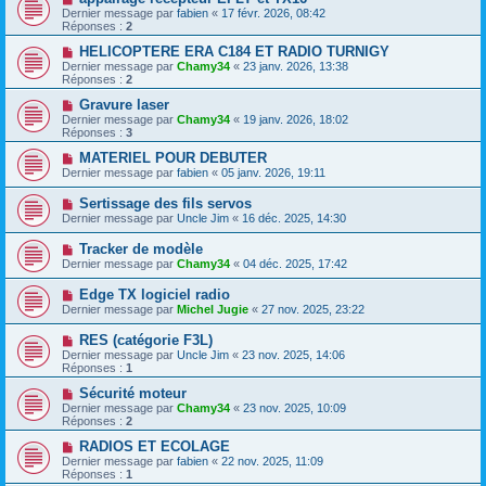
Dernier message par
fabien
«
17 févr. 2026, 08:42
Réponses :
2
HELICOPTERE ERA C184 ET RADIO TURNIGY
Dernier message par
Chamy34
«
23 janv. 2026, 13:38
Réponses :
2
Gravure laser
Dernier message par
Chamy34
«
19 janv. 2026, 18:02
Réponses :
3
MATERIEL POUR DEBUTER
Dernier message par
fabien
«
05 janv. 2026, 19:11
Sertissage des fils servos
Dernier message par
Uncle Jim
«
16 déc. 2025, 14:30
Tracker de modèle
Dernier message par
Chamy34
«
04 déc. 2025, 17:42
Edge TX logiciel radio
Dernier message par
Michel Jugie
«
27 nov. 2025, 23:22
RES (catégorie F3L)
Dernier message par
Uncle Jim
«
23 nov. 2025, 14:06
Réponses :
1
Sécurité moteur
Dernier message par
Chamy34
«
23 nov. 2025, 10:09
Réponses :
2
RADIOS ET ECOLAGE
Dernier message par
fabien
«
22 nov. 2025, 11:09
Réponses :
1