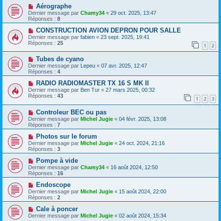
Aérographe
Dernier message par
Chamy34
«
29 oct. 2025, 13:47
Réponses :
8
CONSTRUCTION AVION DEPRON POUR SALLE
Dernier message par
fabien
«
23 sept. 2025, 19:41
Réponses :
25
1
2
Tubes de cyano
Dernier message par
Lepeu
«
07 avr. 2025, 12:47
Réponses :
4
RADIO RADIOMASTER TX 16 S MK II
Dernier message par
Ben Tur
«
27 mars 2025, 00:32
Réponses :
43
1
2
3
Controleur BEC ou pas
Dernier message par
Michel Jugie
«
04 févr. 2025, 13:08
Réponses :
7
Photos sur le forum
Dernier message par
Michel Jugie
«
24 oct. 2024, 21:16
Réponses :
3
Pompe à vide
Dernier message par
Chamy34
«
16 août 2024, 12:50
Réponses :
16
Endoscope
Dernier message par
Michel Jugie
«
15 août 2024, 22:00
Réponses :
2
Cale à poncer
Dernier message par
Michel Jugie
«
02 août 2024, 15:34