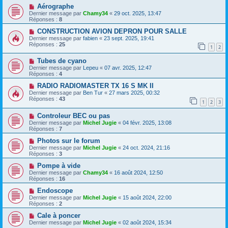
Aérographe
Dernier message par
Chamy34
«
29 oct. 2025, 13:47
Réponses :
8
CONSTRUCTION AVION DEPRON POUR SALLE
Dernier message par
fabien
«
23 sept. 2025, 19:41
Réponses :
25
1
2
Tubes de cyano
Dernier message par
Lepeu
«
07 avr. 2025, 12:47
Réponses :
4
RADIO RADIOMASTER TX 16 S MK II
Dernier message par
Ben Tur
«
27 mars 2025, 00:32
Réponses :
43
1
2
3
Controleur BEC ou pas
Dernier message par
Michel Jugie
«
04 févr. 2025, 13:08
Réponses :
7
Photos sur le forum
Dernier message par
Michel Jugie
«
24 oct. 2024, 21:16
Réponses :
3
Pompe à vide
Dernier message par
Chamy34
«
16 août 2024, 12:50
Réponses :
16
Endoscope
Dernier message par
Michel Jugie
«
15 août 2024, 22:00
Réponses :
2
Cale à poncer
Dernier message par
Michel Jugie
«
02 août 2024, 15:34