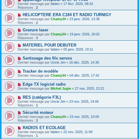
Dernier message par
fabien
«
17 févr. 2026, 08:42
Réponses :
2
HELICOPTERE ERA C184 ET RADIO TURNIGY
Dernier message par
Chamy34
«
23 janv. 2026, 13:38
Réponses :
2
Gravure laser
Dernier message par
Chamy34
«
19 janv. 2026, 18:02
Réponses :
3
MATERIEL POUR DEBUTER
Dernier message par
fabien
«
05 janv. 2026, 19:11
Sertissage des fils servos
Dernier message par
Uncle Jim
«
16 déc. 2025, 14:30
Tracker de modèle
Dernier message par
Chamy34
«
04 déc. 2025, 17:42
Edge TX logiciel radio
Dernier message par
Michel Jugie
«
27 nov. 2025, 23:22
RES (catégorie F3L)
Dernier message par
Uncle Jim
«
23 nov. 2025, 14:06
Réponses :
1
Sécurité moteur
Dernier message par
Chamy34
«
23 nov. 2025, 10:09
Réponses :
2
RADIOS ET ECOLAGE
Dernier message par
fabien
«
22 nov. 2025, 11:09
Réponses :
1