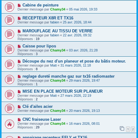
Cabine de peinture
Dernier message par
Chamy34
«
05 mai 2026, 19:33
RECEPTEUR X8R ET TX16
Dernier message par
fabien
«
25 avr. 2026, 18:44
MAROUFLAGE AU TISSU DE VERRE
Dernier message par
fabien
«
22 avr. 2026, 09:32
Réponses :
19
Caisse pour lipos
Dernier message par
Chamy34
«
03 avr. 2026, 21:28
Réponses :
3
Découpe du nez d'un planeur et pose du bâtis moteur.
Dernier message par
Matt
«
31 mars 2026, 11:18
Réponses :
8
reglage dureté manche gaz sur tx16 radiomaster
Dernier message par
Chamy34
«
29 mars 2026, 19:47
Réponses :
1
MISE EN PLACE MOTEUR SUR PLANEUR
Dernier message par
Matt
«
27 mars 2026, 22:19
Réponses :
2
Clé d'ailes acier
Dernier message par
Chamy34
«
20 mars 2026, 19:13
CNC fraiseuse Laser
Dernier message par
Chamy34
«
16 mars 2026, 08:01
Réponses :
29
1
2
appairage recepteur EFLY et TX16