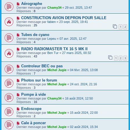
Aérographe
Dernier message par
Chamy34
«
29 oct. 2025, 13:47
Réponses :
8
CONSTRUCTION AVION DEPRON POUR SALLE
Dernier message par
fabien
«
23 sept. 2025, 19:41
Réponses :
25
1
2
Tubes de cyano
Dernier message par
Lepeu
«
07 avr. 2025, 12:47
Réponses :
4
RADIO RADIOMASTER TX 16 S MK II
Dernier message par
Ben Tur
«
27 mars 2025, 00:32
Réponses :
43
1
2
3
Controleur BEC ou pas
Dernier message par
Michel Jugie
«
04 févr. 2025, 13:08
Réponses :
7
Photos sur le forum
Dernier message par
Michel Jugie
«
24 oct. 2024, 21:16
Réponses :
3
Pompe à vide
Dernier message par
Chamy34
«
16 août 2024, 12:50
Réponses :
16
Endoscope
Dernier message par
Michel Jugie
«
15 août 2024, 22:00
Réponses :
2
Cale à poncer
Dernier message par
Michel Jugie
«
02 août 2024, 15:34