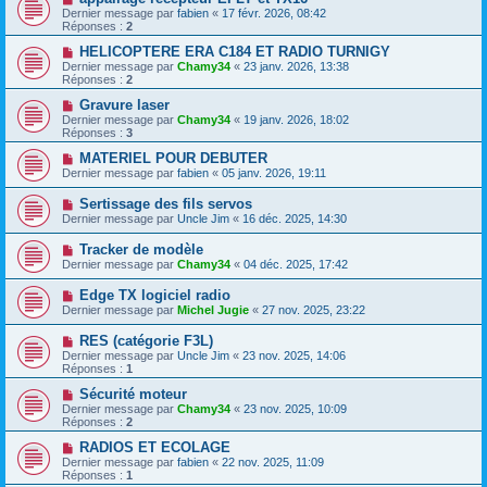
Dernier message par
fabien
«
17 févr. 2026, 08:42
Réponses :
2
HELICOPTERE ERA C184 ET RADIO TURNIGY
Dernier message par
Chamy34
«
23 janv. 2026, 13:38
Réponses :
2
Gravure laser
Dernier message par
Chamy34
«
19 janv. 2026, 18:02
Réponses :
3
MATERIEL POUR DEBUTER
Dernier message par
fabien
«
05 janv. 2026, 19:11
Sertissage des fils servos
Dernier message par
Uncle Jim
«
16 déc. 2025, 14:30
Tracker de modèle
Dernier message par
Chamy34
«
04 déc. 2025, 17:42
Edge TX logiciel radio
Dernier message par
Michel Jugie
«
27 nov. 2025, 23:22
RES (catégorie F3L)
Dernier message par
Uncle Jim
«
23 nov. 2025, 14:06
Réponses :
1
Sécurité moteur
Dernier message par
Chamy34
«
23 nov. 2025, 10:09
Réponses :
2
RADIOS ET ECOLAGE
Dernier message par
fabien
«
22 nov. 2025, 11:09
Réponses :
1