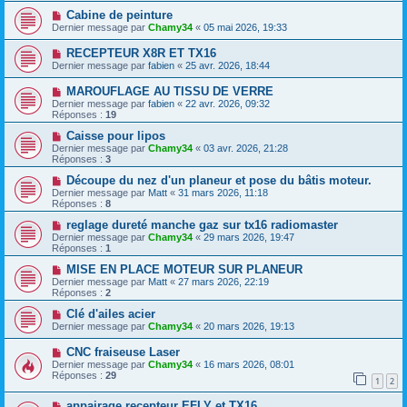
Cabine de peinture
Dernier message par
Chamy34
«
05 mai 2026, 19:33
RECEPTEUR X8R ET TX16
Dernier message par
fabien
«
25 avr. 2026, 18:44
MAROUFLAGE AU TISSU DE VERRE
Dernier message par
fabien
«
22 avr. 2026, 09:32
Réponses :
19
Caisse pour lipos
Dernier message par
Chamy34
«
03 avr. 2026, 21:28
Réponses :
3
Découpe du nez d'un planeur et pose du bâtis moteur.
Dernier message par
Matt
«
31 mars 2026, 11:18
Réponses :
8
reglage dureté manche gaz sur tx16 radiomaster
Dernier message par
Chamy34
«
29 mars 2026, 19:47
Réponses :
1
MISE EN PLACE MOTEUR SUR PLANEUR
Dernier message par
Matt
«
27 mars 2026, 22:19
Réponses :
2
Clé d'ailes acier
Dernier message par
Chamy34
«
20 mars 2026, 19:13
CNC fraiseuse Laser
Dernier message par
Chamy34
«
16 mars 2026, 08:01
Réponses :
29
1
2
appairage recepteur EFLY et TX16