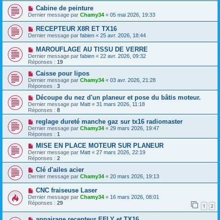
Cabine de peinture
Dernier message par
Chamy34
«
05 mai 2026, 19:33
RECEPTEUR X8R ET TX16
Dernier message par
fabien
«
25 avr. 2026, 18:44
MAROUFLAGE AU TISSU DE VERRE
Dernier message par
fabien
«
22 avr. 2026, 09:32
Réponses :
19
Caisse pour lipos
Dernier message par
Chamy34
«
03 avr. 2026, 21:28
Réponses :
3
Découpe du nez d'un planeur et pose du bâtis moteur.
Dernier message par
Matt
«
31 mars 2026, 11:18
Réponses :
8
reglage dureté manche gaz sur tx16 radiomaster
Dernier message par
Chamy34
«
29 mars 2026, 19:47
Réponses :
1
MISE EN PLACE MOTEUR SUR PLANEUR
Dernier message par
Matt
«
27 mars 2026, 22:19
Réponses :
2
Clé d'ailes acier
Dernier message par
Chamy34
«
20 mars 2026, 19:13
CNC fraiseuse Laser
Dernier message par
Chamy34
«
16 mars 2026, 08:01
Réponses :
29
1
2
appairage recepteur EFLY et TX16