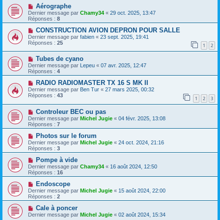
Aérographe
Dernier message par
Chamy34
«
29 oct. 2025, 13:47
Réponses :
8
CONSTRUCTION AVION DEPRON POUR SALLE
Dernier message par
fabien
«
23 sept. 2025, 19:41
Réponses :
25
1
2
Tubes de cyano
Dernier message par
Lepeu
«
07 avr. 2025, 12:47
Réponses :
4
RADIO RADIOMASTER TX 16 S MK II
Dernier message par
Ben Tur
«
27 mars 2025, 00:32
Réponses :
43
1
2
3
Controleur BEC ou pas
Dernier message par
Michel Jugie
«
04 févr. 2025, 13:08
Réponses :
7
Photos sur le forum
Dernier message par
Michel Jugie
«
24 oct. 2024, 21:16
Réponses :
3
Pompe à vide
Dernier message par
Chamy34
«
16 août 2024, 12:50
Réponses :
16
Endoscope
Dernier message par
Michel Jugie
«
15 août 2024, 22:00
Réponses :
2
Cale à poncer
Dernier message par
Michel Jugie
«
02 août 2024, 15:34