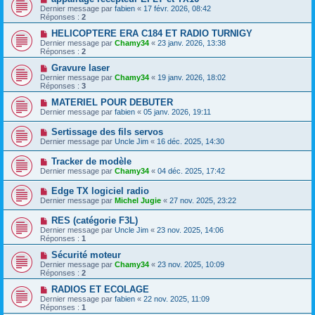
Dernier message par
fabien
«
17 févr. 2026, 08:42
Réponses :
2
HELICOPTERE ERA C184 ET RADIO TURNIGY
Dernier message par
Chamy34
«
23 janv. 2026, 13:38
Réponses :
2
Gravure laser
Dernier message par
Chamy34
«
19 janv. 2026, 18:02
Réponses :
3
MATERIEL POUR DEBUTER
Dernier message par
fabien
«
05 janv. 2026, 19:11
Sertissage des fils servos
Dernier message par
Uncle Jim
«
16 déc. 2025, 14:30
Tracker de modèle
Dernier message par
Chamy34
«
04 déc. 2025, 17:42
Edge TX logiciel radio
Dernier message par
Michel Jugie
«
27 nov. 2025, 23:22
RES (catégorie F3L)
Dernier message par
Uncle Jim
«
23 nov. 2025, 14:06
Réponses :
1
Sécurité moteur
Dernier message par
Chamy34
«
23 nov. 2025, 10:09
Réponses :
2
RADIOS ET ECOLAGE
Dernier message par
fabien
«
22 nov. 2025, 11:09
Réponses :
1