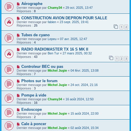
Aérographe
Dernier message par
Chamy34
«
29 oct. 2025, 13:47
Réponses :
8
CONSTRUCTION AVION DEPRON POUR SALLE
Dernier message par
fabien
«
23 sept. 2025, 19:41
Réponses :
25
1
2
Tubes de cyano
Dernier message par
Lepeu
«
07 avr. 2025, 12:47
Réponses :
4
RADIO RADIOMASTER TX 16 S MK II
Dernier message par
Ben Tur
«
27 mars 2025, 00:32
Réponses :
43
1
2
3
Controleur BEC ou pas
Dernier message par
Michel Jugie
«
04 févr. 2025, 13:08
Réponses :
7
Photos sur le forum
Dernier message par
Michel Jugie
«
24 oct. 2024, 21:16
Réponses :
3
Pompe à vide
Dernier message par
Chamy34
«
16 août 2024, 12:50
Réponses :
16
Endoscope
Dernier message par
Michel Jugie
«
15 août 2024, 22:00
Réponses :
2
Cale à poncer
Dernier message par
Michel Jugie
«
02 août 2024, 15:34