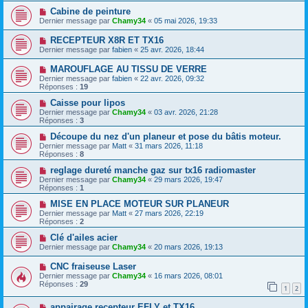
Cabine de peinture
Dernier message par
Chamy34
«
05 mai 2026, 19:33
RECEPTEUR X8R ET TX16
Dernier message par
fabien
«
25 avr. 2026, 18:44
MAROUFLAGE AU TISSU DE VERRE
Dernier message par
fabien
«
22 avr. 2026, 09:32
Réponses :
19
Caisse pour lipos
Dernier message par
Chamy34
«
03 avr. 2026, 21:28
Réponses :
3
Découpe du nez d'un planeur et pose du bâtis moteur.
Dernier message par
Matt
«
31 mars 2026, 11:18
Réponses :
8
reglage dureté manche gaz sur tx16 radiomaster
Dernier message par
Chamy34
«
29 mars 2026, 19:47
Réponses :
1
MISE EN PLACE MOTEUR SUR PLANEUR
Dernier message par
Matt
«
27 mars 2026, 22:19
Réponses :
2
Clé d'ailes acier
Dernier message par
Chamy34
«
20 mars 2026, 19:13
CNC fraiseuse Laser
Dernier message par
Chamy34
«
16 mars 2026, 08:01
Réponses :
29
1
2
appairage recepteur EFLY et TX16