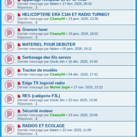
Dernier message par
fabien
«
17 févr. 2026, 08:42
Réponses :
2
HELICOPTERE ERA C184 ET RADIO TURNIGY
Dernier message par
Chamy34
«
23 janv. 2026, 13:38
Réponses :
2
Gravure laser
Dernier message par
Chamy34
«
19 janv. 2026, 18:02
Réponses :
3
MATERIEL POUR DEBUTER
Dernier message par
fabien
«
05 janv. 2026, 19:11
Sertissage des fils servos
Dernier message par
Uncle Jim
«
16 déc. 2025, 14:30
Tracker de modèle
Dernier message par
Chamy34
«
04 déc. 2025, 17:42
Edge TX logiciel radio
Dernier message par
Michel Jugie
«
27 nov. 2025, 23:22
RES (catégorie F3L)
Dernier message par
Uncle Jim
«
23 nov. 2025, 14:06
Réponses :
1
Sécurité moteur
Dernier message par
Chamy34
«
23 nov. 2025, 10:09
Réponses :
2
RADIOS ET ECOLAGE
Dernier message par
fabien
«
22 nov. 2025, 11:09
Réponses :
1