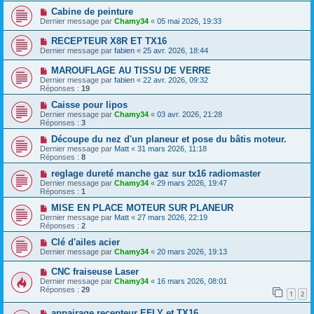
Cabine de peinture
Dernier message par
Chamy34
«
05 mai 2026, 19:33
RECEPTEUR X8R ET TX16
Dernier message par
fabien
«
25 avr. 2026, 18:44
MAROUFLAGE AU TISSU DE VERRE
Dernier message par
fabien
«
22 avr. 2026, 09:32
Réponses :
19
Caisse pour lipos
Dernier message par
Chamy34
«
03 avr. 2026, 21:28
Réponses :
3
Découpe du nez d'un planeur et pose du bâtis moteur.
Dernier message par
Matt
«
31 mars 2026, 11:18
Réponses :
8
reglage dureté manche gaz sur tx16 radiomaster
Dernier message par
Chamy34
«
29 mars 2026, 19:47
Réponses :
1
MISE EN PLACE MOTEUR SUR PLANEUR
Dernier message par
Matt
«
27 mars 2026, 22:19
Réponses :
2
Clé d'ailes acier
Dernier message par
Chamy34
«
20 mars 2026, 19:13
CNC fraiseuse Laser
Dernier message par
Chamy34
«
16 mars 2026, 08:01
Réponses :
29
1
2
appairage recepteur EFLY et TX16