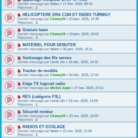
Dernier message par
fabien
«
17 févr. 2026, 08:42
Réponses :
2
HELICOPTERE ERA C184 ET RADIO TURNIGY
Dernier message par
Chamy34
«
23 janv. 2026, 13:38
Réponses :
2
Gravure laser
Dernier message par
Chamy34
«
19 janv. 2026, 18:02
Réponses :
3
MATERIEL POUR DEBUTER
Dernier message par
fabien
«
05 janv. 2026, 19:11
Sertissage des fils servos
Dernier message par
Uncle Jim
«
16 déc. 2025, 14:30
Tracker de modèle
Dernier message par
Chamy34
«
04 déc. 2025, 17:42
Edge TX logiciel radio
Dernier message par
Michel Jugie
«
27 nov. 2025, 23:22
RES (catégorie F3L)
Dernier message par
Uncle Jim
«
23 nov. 2025, 14:06
Réponses :
1
Sécurité moteur
Dernier message par
Chamy34
«
23 nov. 2025, 10:09
Réponses :
2
RADIOS ET ECOLAGE
Dernier message par
fabien
«
22 nov. 2025, 11:09
Réponses :
1