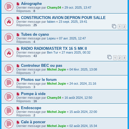
Aérographe
Dernier message par
Chamy34
«
29 oct. 2025, 13:47
Réponses :
8
CONSTRUCTION AVION DEPRON POUR SALLE
Dernier message par
fabien
«
23 sept. 2025, 19:41
Réponses :
25
1
2
Tubes de cyano
Dernier message par
Lepeu
«
07 avr. 2025, 12:47
Réponses :
4
RADIO RADIOMASTER TX 16 S MK II
Dernier message par
Ben Tur
«
27 mars 2025, 00:32
Réponses :
43
1
2
3
Controleur BEC ou pas
Dernier message par
Michel Jugie
«
04 févr. 2025, 13:08
Réponses :
7
Photos sur le forum
Dernier message par
Michel Jugie
«
24 oct. 2024, 21:16
Réponses :
3
Pompe à vide
Dernier message par
Chamy34
«
16 août 2024, 12:50
Réponses :
16
Endoscope
Dernier message par
Michel Jugie
«
15 août 2024, 22:00
Réponses :
2
Cale à poncer
Dernier message par
Michel Jugie
«
02 août 2024, 15:34