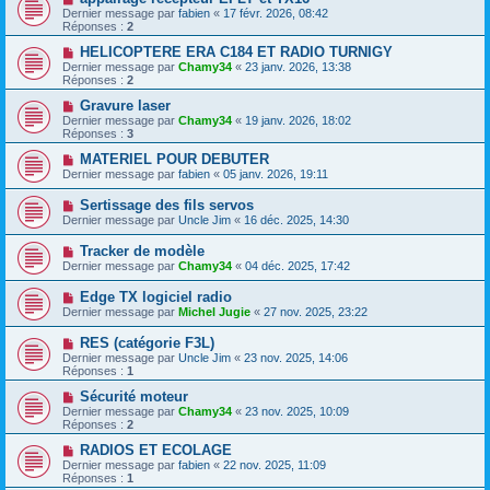
Dernier message par
fabien
«
17 févr. 2026, 08:42
Réponses :
2
HELICOPTERE ERA C184 ET RADIO TURNIGY
Dernier message par
Chamy34
«
23 janv. 2026, 13:38
Réponses :
2
Gravure laser
Dernier message par
Chamy34
«
19 janv. 2026, 18:02
Réponses :
3
MATERIEL POUR DEBUTER
Dernier message par
fabien
«
05 janv. 2026, 19:11
Sertissage des fils servos
Dernier message par
Uncle Jim
«
16 déc. 2025, 14:30
Tracker de modèle
Dernier message par
Chamy34
«
04 déc. 2025, 17:42
Edge TX logiciel radio
Dernier message par
Michel Jugie
«
27 nov. 2025, 23:22
RES (catégorie F3L)
Dernier message par
Uncle Jim
«
23 nov. 2025, 14:06
Réponses :
1
Sécurité moteur
Dernier message par
Chamy34
«
23 nov. 2025, 10:09
Réponses :
2
RADIOS ET ECOLAGE
Dernier message par
fabien
«
22 nov. 2025, 11:09
Réponses :
1