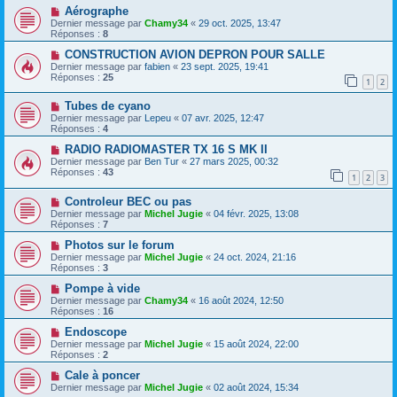
Aérographe
Dernier message par
Chamy34
«
29 oct. 2025, 13:47
Réponses :
8
CONSTRUCTION AVION DEPRON POUR SALLE
Dernier message par
fabien
«
23 sept. 2025, 19:41
Réponses :
25
1
2
Tubes de cyano
Dernier message par
Lepeu
«
07 avr. 2025, 12:47
Réponses :
4
RADIO RADIOMASTER TX 16 S MK II
Dernier message par
Ben Tur
«
27 mars 2025, 00:32
Réponses :
43
1
2
3
Controleur BEC ou pas
Dernier message par
Michel Jugie
«
04 févr. 2025, 13:08
Réponses :
7
Photos sur le forum
Dernier message par
Michel Jugie
«
24 oct. 2024, 21:16
Réponses :
3
Pompe à vide
Dernier message par
Chamy34
«
16 août 2024, 12:50
Réponses :
16
Endoscope
Dernier message par
Michel Jugie
«
15 août 2024, 22:00
Réponses :
2
Cale à poncer
Dernier message par
Michel Jugie
«
02 août 2024, 15:34