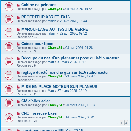
Cabine de peinture
Dernier message par
Chamy34
«
05 mai 2026, 19:33
RECEPTEUR X8R ET TX16
Dernier message par
fabien
«
25 avr. 2026, 18:44
MAROUFLAGE AU TISSU DE VERRE
Dernier message par
fabien
«
22 avr. 2026, 09:32
Réponses :
19
Caisse pour lipos
Dernier message par
Chamy34
«
03 avr. 2026, 21:28
Réponses :
3
Découpe du nez d'un planeur et pose du bâtis moteur.
Dernier message par
Matt
«
31 mars 2026, 11:18
Réponses :
8
reglage dureté manche gaz sur tx16 radiomaster
Dernier message par
Chamy34
«
29 mars 2026, 19:47
Réponses :
1
MISE EN PLACE MOTEUR SUR PLANEUR
Dernier message par
Matt
«
27 mars 2026, 22:19
Réponses :
2
Clé d'ailes acier
Dernier message par
Chamy34
«
20 mars 2026, 19:13
CNC fraiseuse Laser
Dernier message par
Chamy34
«
16 mars 2026, 08:01
Réponses :
29
1
2
appairage recepteur EFLY et TX16