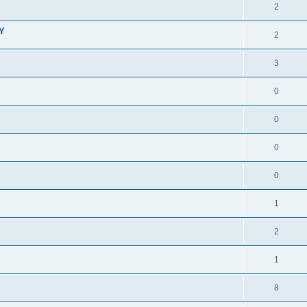
2
Y
2
3
0
0
0
0
1
2
1
8