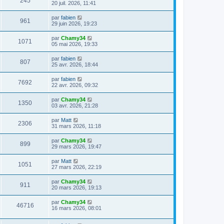
245
20 juil. 2026, 11:41
par
fabien
961
29 juin 2026, 19:23
par
Chamy34
1071
05 mai 2026, 19:33
par
fabien
807
25 avr. 2026, 18:44
par
fabien
7692
22 avr. 2026, 09:32
par
Chamy34
1350
03 avr. 2026, 21:28
par
Matt
2306
31 mars 2026, 11:18
par
Chamy34
899
29 mars 2026, 19:47
par
Matt
1051
27 mars 2026, 22:19
par
Chamy34
911
20 mars 2026, 19:13
par
Chamy34
46716
16 mars 2026, 08:01