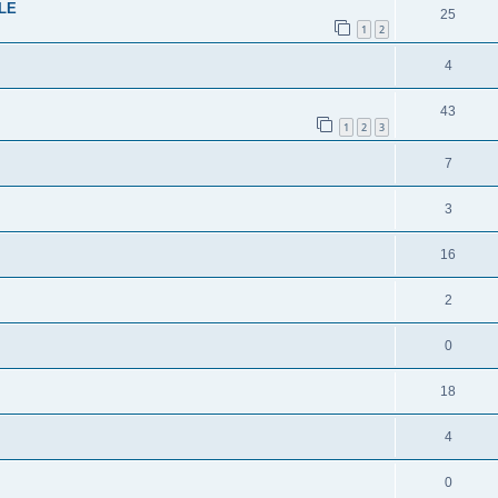
LE
25
1
2
4
43
1
2
3
7
3
16
2
0
18
4
0