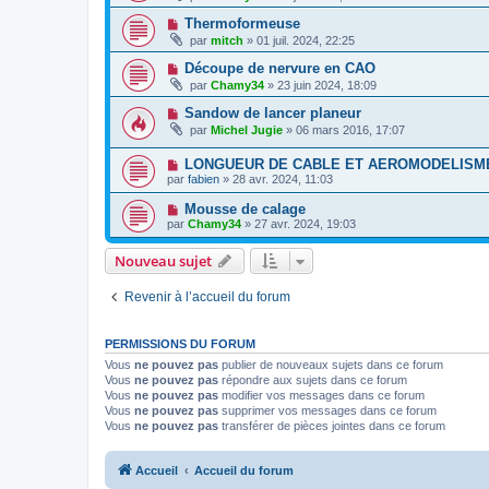
Thermoformeuse
par
mitch
» 01 juil. 2024, 22:25
Découpe de nervure en CAO
par
Chamy34
» 23 juin 2024, 18:09
Sandow de lancer planeur
par
Michel Jugie
» 06 mars 2016, 17:07
LONGUEUR DE CABLE ET AEROMODELISM
par
fabien
» 28 avr. 2024, 11:03
Mousse de calage
par
Chamy34
» 27 avr. 2024, 19:03
Nouveau sujet
Revenir à l’accueil du forum
PERMISSIONS DU FORUM
Vous
ne pouvez pas
publier de nouveaux sujets dans ce forum
Vous
ne pouvez pas
répondre aux sujets dans ce forum
Vous
ne pouvez pas
modifier vos messages dans ce forum
Vous
ne pouvez pas
supprimer vos messages dans ce forum
Vous
ne pouvez pas
transférer de pièces jointes dans ce forum
Accueil
Accueil du forum