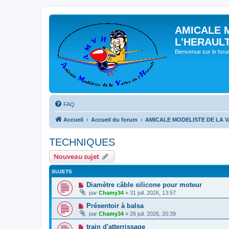
AMICALE 
L'HERAUL
Bienvenue sur le for
FAQ
Accueil
Accueil du forum
AMICALE MODELISTE DE LA V
TECHNIQUES
Nouveau sujet
SUJETS
Diamètre câble silicone pour moteur
par
Chamy34
» 31 juil. 2026, 13:57
Présentoir à balsa
par
Chamy34
» 26 juil. 2026, 20:39
train d'atterrissage