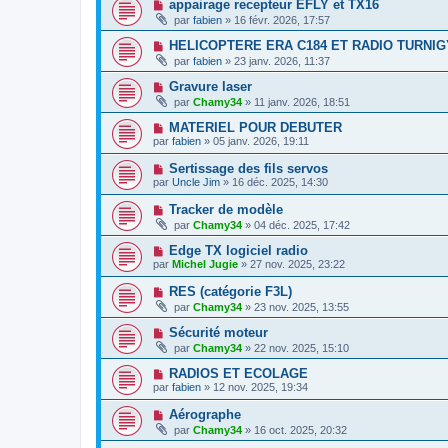
appairage recepteur EFLY et TX16
par
fabien
» 16 févr. 2026, 17:57
HELICOPTERE ERA C184 ET RADIO TURNIG
par
fabien
» 23 janv. 2026, 11:37
Gravure laser
par
Chamy34
» 11 janv. 2026, 18:51
MATERIEL POUR DEBUTER
par
fabien
» 05 janv. 2026, 19:11
Sertissage des fils servos
par
Uncle Jim
» 16 déc. 2025, 14:30
Tracker de modèle
par
Chamy34
» 04 déc. 2025, 17:42
Edge TX logiciel radio
par
Michel Jugie
» 27 nov. 2025, 23:22
RES (catégorie F3L)
par
Chamy34
» 23 nov. 2025, 13:55
Sécurité moteur
par
Chamy34
» 22 nov. 2025, 15:10
RADIOS ET ECOLAGE
par
fabien
» 12 nov. 2025, 19:34
Aérographe
par
Chamy34
» 16 oct. 2025, 20:32