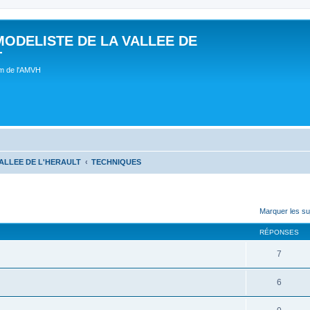
MODELISTE DE LA VALLEE DE
T
um de l'AMVH
ALLEE DE L'HERAULT
TECHNIQUES
Marquer les su
RÉPONSES
7
6