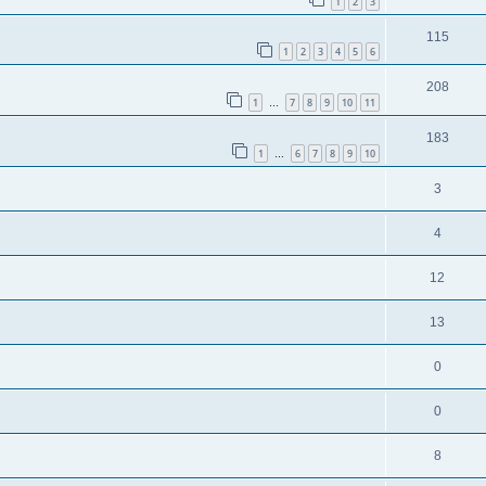
1
2
3
115
1
2
3
4
5
6
208
1
7
8
9
10
11
…
183
1
6
7
8
9
10
…
3
4
12
13
0
0
8