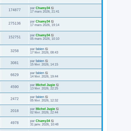
par
Chamy34
174877
17 mars 2026, 21:41
par
Chamy34
275136
17 mars 2026, 19:14
par
Chamy34
152751
05 mars 2026, 10:10
par
fabien
3258
17 févr. 2026, 08:43
par
fabien
3081
15 févr. 2026, 14:15
par
fabien
6629
14 févr. 2026, 19:44
par
Michel Jugie
4590
13 févr. 2026, 22:25
par
fabien
2472
05 févr. 2026, 12:32
par
Michel Jugie
2018
02 févr. 2026, 22:44
par
Chamy34
4978
31 janv. 2026, 10:48