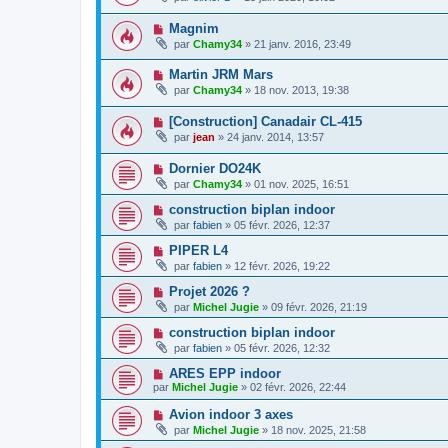
Magnim
par
Chamy34
» 21 janv. 2016, 23:49
Martin JRM Mars
par
Chamy34
» 18 nov. 2013, 19:38
[Construction] Canadair CL-415
par
jean
» 24 janv. 2014, 13:57
Dornier DO24K
par
Chamy34
» 01 nov. 2025, 16:51
construction biplan indoor
par
fabien
» 05 févr. 2026, 12:37
PIPER L4
par
fabien
» 12 févr. 2026, 19:22
Projet 2026 ?
par
Michel Jugie
» 09 févr. 2026, 21:19
construction biplan indoor
par
fabien
» 05 févr. 2026, 12:32
ARES EPP indoor
par
Michel Jugie
» 02 févr. 2026, 22:44
Avion indoor 3 axes
par
Michel Jugie
» 18 nov. 2025, 21:58