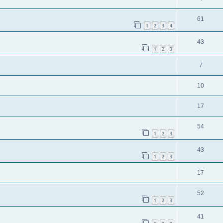
61
1
2
3
4
43
1
2
3
7
10
17
54
1
2
3
43
1
2
3
17
52
1
2
3
41