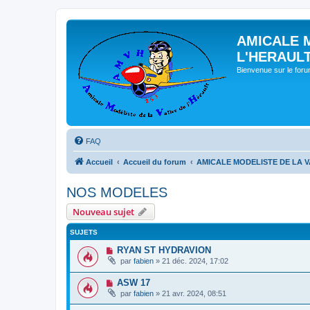
AMICALE 
L'HERAUL
Bienvenue sur le for
FAQ
Accueil
Accueil du forum
AMICALE MODELISTE DE LA V
NOS MODELES
Nouveau sujet
SUJETS
RYAN ST HYDRAVION
par
fabien
» 21 déc. 2024, 17:02
ASW 17
par
fabien
» 21 avr. 2024, 08:51