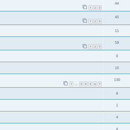
44
1
2
3
45
1
2
3
11
59
1
2
3
0
10
130
1
3
4
5
6
7
…
8
1
4
4