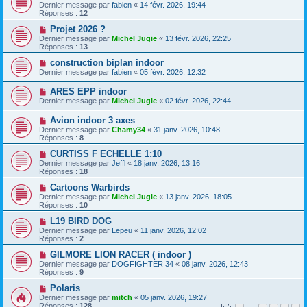
Dernier message par
fabien
«
14 févr. 2026, 19:44
Réponses :
12
Projet 2026 ?
Dernier message par
Michel Jugie
«
13 févr. 2026, 22:25
Réponses :
13
construction biplan indoor
Dernier message par
fabien
«
05 févr. 2026, 12:32
ARES EPP indoor
Dernier message par
Michel Jugie
«
02 févr. 2026, 22:44
Avion indoor 3 axes
Dernier message par
Chamy34
«
31 janv. 2026, 10:48
Réponses :
8
CURTISS F ECHELLE 1:10
Dernier message par
Jeffl
«
18 janv. 2026, 13:16
Réponses :
18
Cartoons Warbirds
Dernier message par
Michel Jugie
«
13 janv. 2026, 18:05
Réponses :
10
L19 BIRD DOG
Dernier message par
Lepeu
«
11 janv. 2026, 12:02
Réponses :
2
GILMORE LION RACER ( indoor )
Dernier message par
DOGFIGHTER 34
«
08 janv. 2026, 12:43
Réponses :
9
Polaris
Dernier message par
mitch
«
05 janv. 2026, 19:27
Réponses :
128