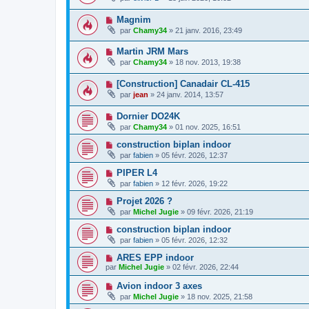
Magnim
par
Chamy34
» 21 janv. 2016, 23:49
Martin JRM Mars
par
Chamy34
» 18 nov. 2013, 19:38
[Construction] Canadair CL-415
par
jean
» 24 janv. 2014, 13:57
Dornier DO24K
par
Chamy34
» 01 nov. 2025, 16:51
construction biplan indoor
par
fabien
» 05 févr. 2026, 12:37
PIPER L4
par
fabien
» 12 févr. 2026, 19:22
Projet 2026 ?
par
Michel Jugie
» 09 févr. 2026, 21:19
construction biplan indoor
par
fabien
» 05 févr. 2026, 12:32
ARES EPP indoor
par
Michel Jugie
» 02 févr. 2026, 22:44
Avion indoor 3 axes
par
Michel Jugie
» 18 nov. 2025, 21:58