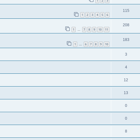
1
2
3
115
1
2
3
4
5
6
208
1
7
8
9
10
11
…
183
1
6
7
8
9
10
…
3
4
12
13
0
0
8