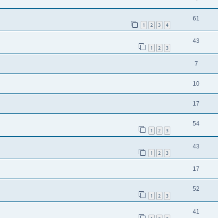
61
1
2
3
4
43
1
2
3
7
10
17
54
1
2
3
43
1
2
3
17
52
1
2
3
41