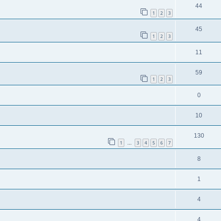
44
1
2
3
45
1
2
3
11
59
1
2
3
0
10
130
1
3
4
5
6
7
…
8
1
4
4