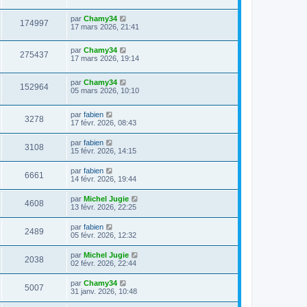
par
Chamy34
174997
17 mars 2026, 21:41
par
Chamy34
275437
17 mars 2026, 19:14
par
Chamy34
152964
05 mars 2026, 10:10
par
fabien
3278
17 févr. 2026, 08:43
par
fabien
3108
15 févr. 2026, 14:15
par
fabien
6661
14 févr. 2026, 19:44
par
Michel Jugie
4608
13 févr. 2026, 22:25
par
fabien
2489
05 févr. 2026, 12:32
par
Michel Jugie
2038
02 févr. 2026, 22:44
par
Chamy34
5007
31 janv. 2026, 10:48