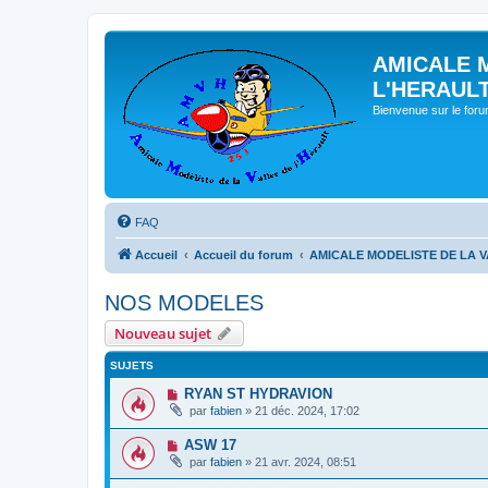
AMICALE 
L'HERAUL
Bienvenue sur le for
FAQ
Accueil
Accueil du forum
AMICALE MODELISTE DE LA V
NOS MODELES
Nouveau sujet
SUJETS
RYAN ST HYDRAVION
par
fabien
» 21 déc. 2024, 17:02
ASW 17
par
fabien
» 21 avr. 2024, 08:51