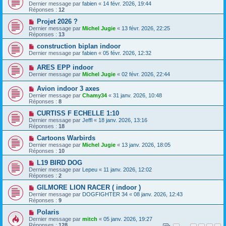
Dernier message par
fabien
«
14 févr. 2026, 19:44
Réponses :
12
Projet 2026 ?
Dernier message par
Michel Jugie
«
13 févr. 2026, 22:25
Réponses :
13
construction biplan indoor
Dernier message par
fabien
«
05 févr. 2026, 12:32
ARES EPP indoor
Dernier message par
Michel Jugie
«
02 févr. 2026, 22:44
Avion indoor 3 axes
Dernier message par
Chamy34
«
31 janv. 2026, 10:48
Réponses :
8
CURTISS F ECHELLE 1:10
Dernier message par
Jeffl
«
18 janv. 2026, 13:16
Réponses :
18
Cartoons Warbirds
Dernier message par
Michel Jugie
«
13 janv. 2026, 18:05
Réponses :
10
L19 BIRD DOG
Dernier message par
Lepeu
«
11 janv. 2026, 12:02
Réponses :
2
GILMORE LION RACER ( indoor )
Dernier message par
DOGFIGHTER 34
«
08 janv. 2026, 12:43
Réponses :
9
Polaris
Dernier message par
mitch
«
05 janv. 2026, 19:27
Réponses :
128