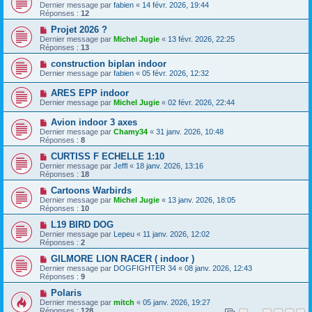
Dernier message par
fabien
«
14 févr. 2026, 19:44
Réponses :
12
Projet 2026 ?
Dernier message par
Michel Jugie
«
13 févr. 2026, 22:25
Réponses :
13
construction biplan indoor
Dernier message par
fabien
«
05 févr. 2026, 12:32
ARES EPP indoor
Dernier message par
Michel Jugie
«
02 févr. 2026, 22:44
Avion indoor 3 axes
Dernier message par
Chamy34
«
31 janv. 2026, 10:48
Réponses :
8
CURTISS F ECHELLE 1:10
Dernier message par
Jeffl
«
18 janv. 2026, 13:16
Réponses :
18
Cartoons Warbirds
Dernier message par
Michel Jugie
«
13 janv. 2026, 18:05
Réponses :
10
L19 BIRD DOG
Dernier message par
Lepeu
«
11 janv. 2026, 12:02
Réponses :
2
GILMORE LION RACER ( indoor )
Dernier message par
DOGFIGHTER 34
«
08 janv. 2026, 12:43
Réponses :
9
Polaris
Dernier message par
mitch
«
05 janv. 2026, 19:27
Réponses :
128