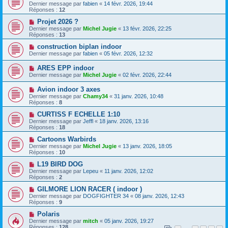
Dernier message par
fabien
«
14 févr. 2026, 19:44
Réponses :
12
Projet 2026 ?
Dernier message par
Michel Jugie
«
13 févr. 2026, 22:25
Réponses :
13
construction biplan indoor
Dernier message par
fabien
«
05 févr. 2026, 12:32
ARES EPP indoor
Dernier message par
Michel Jugie
«
02 févr. 2026, 22:44
Avion indoor 3 axes
Dernier message par
Chamy34
«
31 janv. 2026, 10:48
Réponses :
8
CURTISS F ECHELLE 1:10
Dernier message par
Jeffl
«
18 janv. 2026, 13:16
Réponses :
18
Cartoons Warbirds
Dernier message par
Michel Jugie
«
13 janv. 2026, 18:05
Réponses :
10
L19 BIRD DOG
Dernier message par
Lepeu
«
11 janv. 2026, 12:02
Réponses :
2
GILMORE LION RACER ( indoor )
Dernier message par
DOGFIGHTER 34
«
08 janv. 2026, 12:43
Réponses :
9
Polaris
Dernier message par
mitch
«
05 janv. 2026, 19:27
Réponses :
128