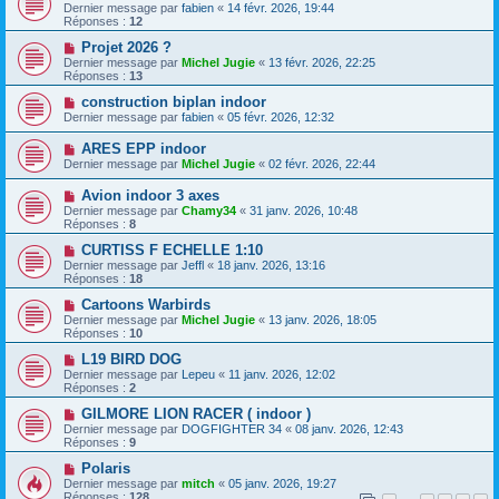
Dernier message par
fabien
«
14 févr. 2026, 19:44
Réponses :
12
Projet 2026 ?
Dernier message par
Michel Jugie
«
13 févr. 2026, 22:25
Réponses :
13
construction biplan indoor
Dernier message par
fabien
«
05 févr. 2026, 12:32
ARES EPP indoor
Dernier message par
Michel Jugie
«
02 févr. 2026, 22:44
Avion indoor 3 axes
Dernier message par
Chamy34
«
31 janv. 2026, 10:48
Réponses :
8
CURTISS F ECHELLE 1:10
Dernier message par
Jeffl
«
18 janv. 2026, 13:16
Réponses :
18
Cartoons Warbirds
Dernier message par
Michel Jugie
«
13 janv. 2026, 18:05
Réponses :
10
L19 BIRD DOG
Dernier message par
Lepeu
«
11 janv. 2026, 12:02
Réponses :
2
GILMORE LION RACER ( indoor )
Dernier message par
DOGFIGHTER 34
«
08 janv. 2026, 12:43
Réponses :
9
Polaris
Dernier message par
mitch
«
05 janv. 2026, 19:27
Réponses :
128