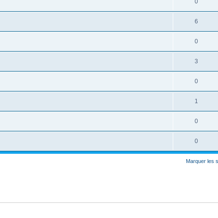
0
6
0
3
0
1
0
0
Marquer les 