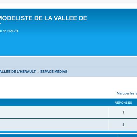
MODELISTE DE LA VALLEE DE
T
um de l'AMVH
ALLEE DE L'HERAULT
ESPACE MEDIAS
Marquer les 
RÉPONSES
1
1