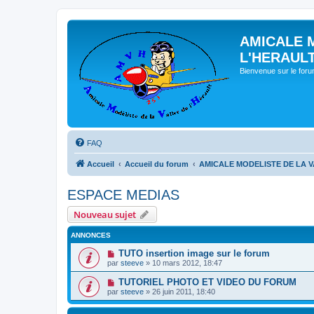
AMICALE 
L'HERAUL
Bienvenue sur le for
FAQ
Accueil
Accueil du forum
AMICALE MODELISTE DE LA V
ESPACE MEDIAS
Nouveau sujet
ANNONCES
TUTO insertion image sur le forum
par
steeve
» 10 mars 2012, 18:47
TUTORIEL PHOTO ET VIDEO DU FORUM
par
steeve
» 26 juin 2011, 18:40