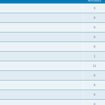
RÉPONSES
0
0
0
0
0
1
11
0
6
0
0