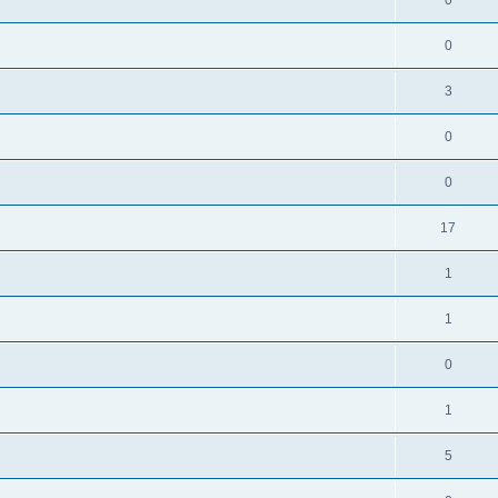
0
0
3
0
0
17
1
1
0
1
5