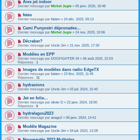
Ares jet indoor
Dernier message par
Michel Jugie
«
05 janv. 2026, 18:48
fetes
Dernier message par
fabien
«
24 déc. 2025, 09:13
Cami Punyostri dépronades...
Dernier message par
Michel Jugie
«
24 nov. 2025, 10:06
Décraber?
Dernier message par
Uncle Jim
«
21 nov. 2025, 17:30
Modéles en EPP
Dernier message par
DOGFIGHTER 34
«
06 août 2025, 22:03
Réponses :
1
Images de modèles dans radio EdgeTX
Dernier message par
fabien
«
23 févr. 2025, 11:45
Réponses :
11
hydravions
Dernier message par
Uncle Jim
«
03 juil. 2024, 15:45
Jet en folie...
Dernier message par
olivier D
«
22 janv. 2024, 18:00
Réponses :
6
hydralagou2023
Dernier message par
anago2
«
06 janv. 2024, 14:41
Modèle Magazine
Dernier message par
Uncle Jim
«
04 juil. 2023, 13:28
Nouveautés 2023 Multiplex