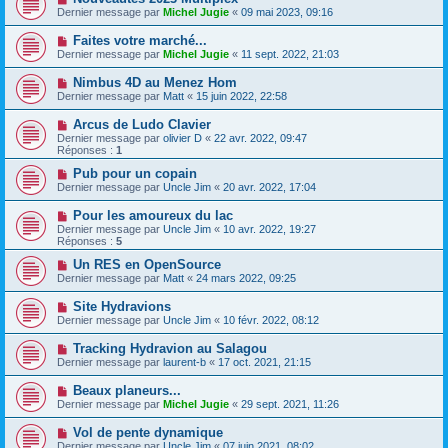
Dernier message par
Michel Jugie
«
09 mai 2023, 09:16
Faites votre marché...
Dernier message par
Michel Jugie
«
11 sept. 2022, 21:03
Nimbus 4D au Menez Hom
Dernier message par
Matt
«
15 juin 2022, 22:58
Arcus de Ludo Clavier
Dernier message par
olivier D
«
22 avr. 2022, 09:47
Réponses :
1
Pub pour un copain
Dernier message par
Uncle Jim
«
20 avr. 2022, 17:04
Pour les amoureux du lac
Dernier message par
Uncle Jim
«
10 avr. 2022, 19:27
Réponses :
5
Un RES en OpenSource
Dernier message par
Matt
«
24 mars 2022, 09:25
Site Hydravions
Dernier message par
Uncle Jim
«
10 févr. 2022, 08:12
Tracking Hydravion au Salagou
Dernier message par
laurent-b
«
17 oct. 2021, 21:15
Beaux planeurs...
Dernier message par
Michel Jugie
«
29 sept. 2021, 11:26
Vol de pente dynamique
Dernier message par
Uncle Jim
«
07 juin 2021, 08:02