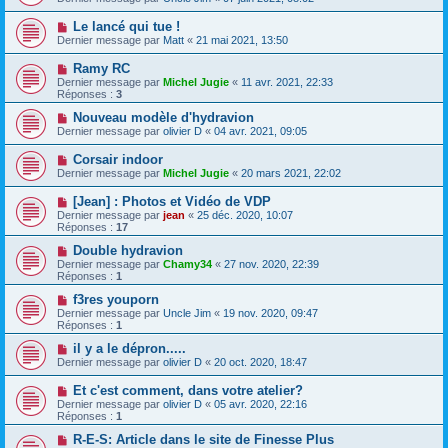
Le lancé qui tue !
Dernier message par
Matt
«
21 mai 2021, 13:50
Ramy RC
Dernier message par
Michel Jugie
«
11 avr. 2021, 22:33
Réponses :
3
Nouveau modèle d'hydravion
Dernier message par
olivier D
«
04 avr. 2021, 09:05
Corsair indoor
Dernier message par
Michel Jugie
«
20 mars 2021, 22:02
[Jean] : Photos et Vidéo de VDP
Dernier message par
jean
«
25 déc. 2020, 10:07
Réponses :
17
Double hydravion
Dernier message par
Chamy34
«
27 nov. 2020, 22:39
Réponses :
1
f3res youporn
Dernier message par
Uncle Jim
«
19 nov. 2020, 09:47
Réponses :
1
il y a le dépron.....
Dernier message par
olivier D
«
20 oct. 2020, 18:47
Et c'est comment, dans votre atelier?
Dernier message par
olivier D
«
05 avr. 2020, 22:16
Réponses :
1
R-E-S: Article dans le site de Finesse Plus