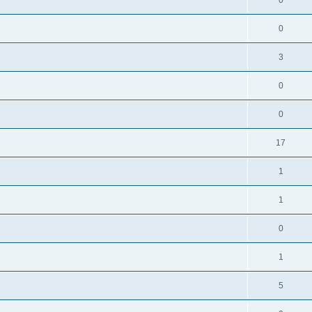
0
0
3
0
0
17
1
1
0
1
5