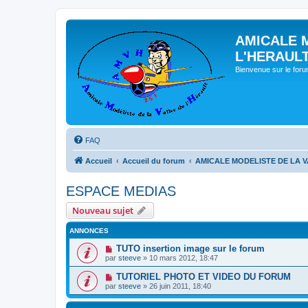
AMICALE 
L'HERAUL
Bienvenue sur le for
FAQ
Accueil
Accueil du forum
AMICALE MODELISTE DE LA V
ESPACE MEDIAS
Nouveau sujet
ANNONCES
TUTO insertion image sur le forum
par
steeve
» 10 mars 2012, 18:47
TUTORIEL PHOTO ET VIDEO DU FORUM
par
steeve
» 26 juin 2011, 18:40