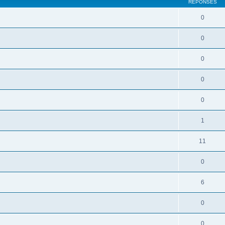
RÉPONSES
0
0
0
0
0
1
11
0
6
0
0