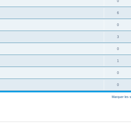
0
6
0
3
0
1
0
0
Marquer les 