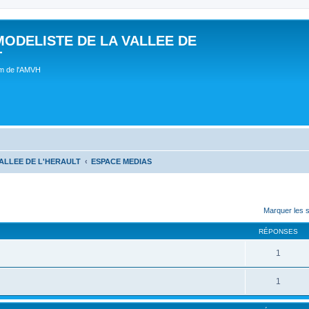
MODELISTE DE LA VALLEE DE
T
um de l'AMVH
ALLEE DE L'HERAULT
ESPACE MEDIAS
Marquer les 
RÉPONSES
1
1