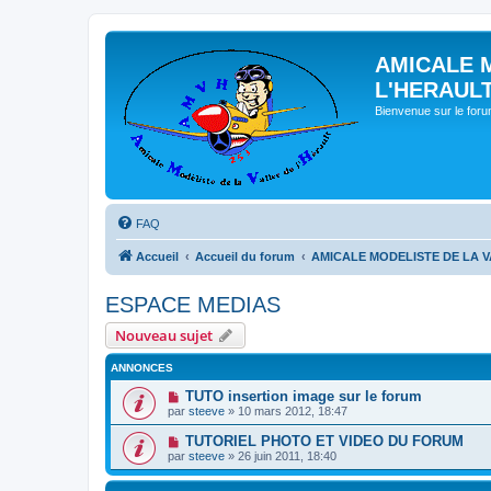
AMICALE 
L'HERAUL
Bienvenue sur le for
FAQ
Accueil
Accueil du forum
AMICALE MODELISTE DE LA V
ESPACE MEDIAS
Nouveau sujet
ANNONCES
TUTO insertion image sur le forum
par
steeve
» 10 mars 2012, 18:47
TUTORIEL PHOTO ET VIDEO DU FORUM
par
steeve
» 26 juin 2011, 18:40