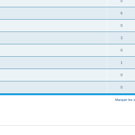
0
6
0
3
0
1
0
0
Marquer les 