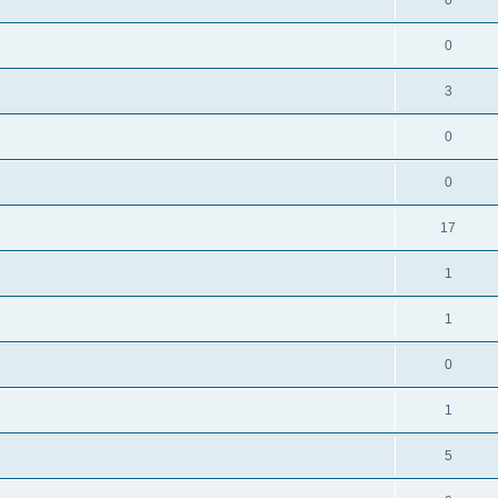
0
0
3
0
0
17
1
1
0
1
5