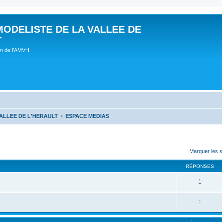
MODELISTE DE LA VALLEE DE
T
um de l'AMVH
ALLEE DE L'HERAULT
ESPACE MEDIAS
Marquer les 
RÉPONSES
1
1