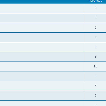
RÉPONSES
0
0
0
0
0
1
11
0
6
0
0