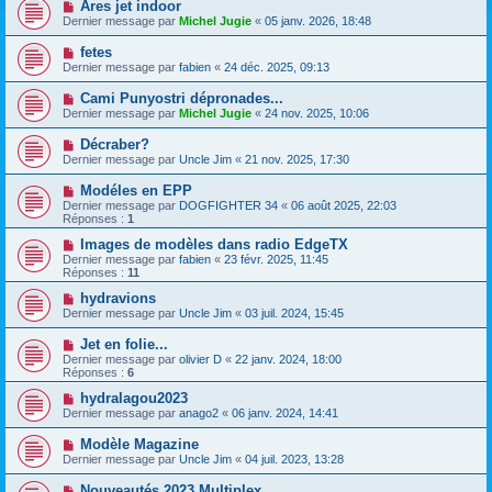
Ares jet indoor
Dernier message par
Michel Jugie
«
05 janv. 2026, 18:48
fetes
Dernier message par
fabien
«
24 déc. 2025, 09:13
Cami Punyostri dépronades...
Dernier message par
Michel Jugie
«
24 nov. 2025, 10:06
Décraber?
Dernier message par
Uncle Jim
«
21 nov. 2025, 17:30
Modéles en EPP
Dernier message par
DOGFIGHTER 34
«
06 août 2025, 22:03
Réponses :
1
Images de modèles dans radio EdgeTX
Dernier message par
fabien
«
23 févr. 2025, 11:45
Réponses :
11
hydravions
Dernier message par
Uncle Jim
«
03 juil. 2024, 15:45
Jet en folie...
Dernier message par
olivier D
«
22 janv. 2024, 18:00
Réponses :
6
hydralagou2023
Dernier message par
anago2
«
06 janv. 2024, 14:41
Modèle Magazine
Dernier message par
Uncle Jim
«
04 juil. 2023, 13:28
Nouveautés 2023 Multiplex