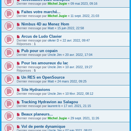
Dernier message par
Michel Jugie
«
09 mai 2023, 09:16
Faites votre marché...
Dernier message par
Michel Jugie
«
11 sept. 2022, 21:03
Nimbus 4D au Menez Hom
Dernier message par
Matt
«
15 juin 2022, 22:58
Arcus de Ludo Clavier
Dernier message par
olivier D
«
22 avr. 2022, 09:47
Réponses :
1
Pub pour un copain
Dernier message par
Uncle Jim
«
20 avr. 2022, 17:04
Pour les amoureux du lac
Dernier message par
Uncle Jim
«
10 avr. 2022, 19:27
Réponses :
5
Un RES en OpenSource
Dernier message par
Matt
«
24 mars 2022, 09:25
Site Hydravions
Dernier message par
Uncle Jim
«
10 févr. 2022, 08:12
Tracking Hydravion au Salagou
Dernier message par
laurent-b
«
17 oct. 2021, 21:15
Beaux planeurs...
Dernier message par
Michel Jugie
«
29 sept. 2021, 11:26
Vol de pente dynamique
Dernier message par
Uncle Jim
«
07 juin 2021, 08:02