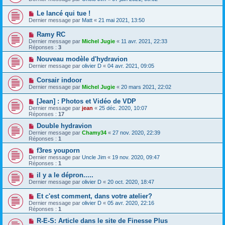
Le lancé qui tue !
Dernier message par
Matt
«
21 mai 2021, 13:50
Ramy RC
Dernier message par
Michel Jugie
«
11 avr. 2021, 22:33
Réponses :
3
Nouveau modèle d'hydravion
Dernier message par
olivier D
«
04 avr. 2021, 09:05
Corsair indoor
Dernier message par
Michel Jugie
«
20 mars 2021, 22:02
[Jean] : Photos et Vidéo de VDP
Dernier message par
jean
«
25 déc. 2020, 10:07
Réponses :
17
Double hydravion
Dernier message par
Chamy34
«
27 nov. 2020, 22:39
Réponses :
1
f3res youporn
Dernier message par
Uncle Jim
«
19 nov. 2020, 09:47
Réponses :
1
il y a le dépron.....
Dernier message par
olivier D
«
20 oct. 2020, 18:47
Et c'est comment, dans votre atelier?
Dernier message par
olivier D
«
05 avr. 2020, 22:16
Réponses :
1
R-E-S: Article dans le site de Finesse Plus