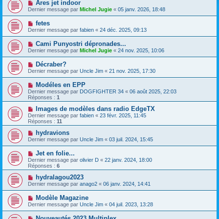
Ares jet indoor
Dernier message par
Michel Jugie
«
05 janv. 2026, 18:48
fetes
Dernier message par
fabien
«
24 déc. 2025, 09:13
Cami Punyostri dépronades...
Dernier message par
Michel Jugie
«
24 nov. 2025, 10:06
Décraber?
Dernier message par
Uncle Jim
«
21 nov. 2025, 17:30
Modéles en EPP
Dernier message par
DOGFIGHTER 34
«
06 août 2025, 22:03
Réponses :
1
Images de modèles dans radio EdgeTX
Dernier message par
fabien
«
23 févr. 2025, 11:45
Réponses :
11
hydravions
Dernier message par
Uncle Jim
«
03 juil. 2024, 15:45
Jet en folie...
Dernier message par
olivier D
«
22 janv. 2024, 18:00
Réponses :
6
hydralagou2023
Dernier message par
anago2
«
06 janv. 2024, 14:41
Modèle Magazine
Dernier message par
Uncle Jim
«
04 juil. 2023, 13:28
Nouveautés 2023 Multiplex