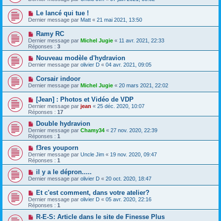
Le lancé qui tue !
Dernier message par
Matt
«
21 mai 2021, 13:50
Ramy RC
Dernier message par
Michel Jugie
«
11 avr. 2021, 22:33
Réponses :
3
Nouveau modèle d'hydravion
Dernier message par
olivier D
«
04 avr. 2021, 09:05
Corsair indoor
Dernier message par
Michel Jugie
«
20 mars 2021, 22:02
[Jean] : Photos et Vidéo de VDP
Dernier message par
jean
«
25 déc. 2020, 10:07
Réponses :
17
Double hydravion
Dernier message par
Chamy34
«
27 nov. 2020, 22:39
Réponses :
1
f3res youporn
Dernier message par
Uncle Jim
«
19 nov. 2020, 09:47
Réponses :
1
il y a le dépron.....
Dernier message par
olivier D
«
20 oct. 2020, 18:47
Et c'est comment, dans votre atelier?
Dernier message par
olivier D
«
05 avr. 2020, 22:16
Réponses :
1
R-E-S: Article dans le site de Finesse Plus