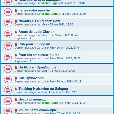
Dernier message par
Michel Jugie
«
09 mai 2023, 09:16
Faites votre marché...
Dernier message par
Michel Jugie
«
11 sept. 2022, 21:03
Nimbus 4D au Menez Hom
Dernier message par
Matt
«
15 juin 2022, 22:58
Arcus de Ludo Clavier
Dernier message par
olivier D
«
22 avr. 2022, 09:47
Réponses :
1
Pub pour un copain
Dernier message par
Uncle Jim
«
20 avr. 2022, 17:04
Pour les amoureux du lac
Dernier message par
Uncle Jim
«
10 avr. 2022, 19:27
Réponses :
5
Un RES en OpenSource
Dernier message par
Matt
«
24 mars 2022, 09:25
Site Hydravions
Dernier message par
Uncle Jim
«
10 févr. 2022, 08:12
Tracking Hydravion au Salagou
Dernier message par
laurent-b
«
17 oct. 2021, 21:15
Beaux planeurs...
Dernier message par
Michel Jugie
«
29 sept. 2021, 11:26
Vol de pente dynamique
Dernier message par
Uncle Jim
«
07 juin 2021, 08:02