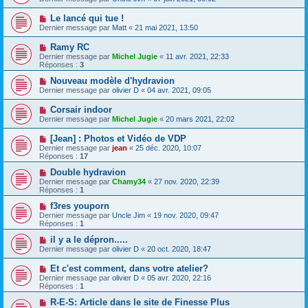
Le lancé qui tue !
Dernier message par
Matt
«
21 mai 2021, 13:50
Ramy RC
Dernier message par
Michel Jugie
«
11 avr. 2021, 22:33
Réponses :
3
Nouveau modèle d'hydravion
Dernier message par
olivier D
«
04 avr. 2021, 09:05
Corsair indoor
Dernier message par
Michel Jugie
«
20 mars 2021, 22:02
[Jean] : Photos et Vidéo de VDP
Dernier message par
jean
«
25 déc. 2020, 10:07
Réponses :
17
Double hydravion
Dernier message par
Chamy34
«
27 nov. 2020, 22:39
Réponses :
1
f3res youporn
Dernier message par
Uncle Jim
«
19 nov. 2020, 09:47
Réponses :
1
il y a le dépron.....
Dernier message par
olivier D
«
20 oct. 2020, 18:47
Et c'est comment, dans votre atelier?
Dernier message par
olivier D
«
05 avr. 2020, 22:16
Réponses :
1
R-E-S: Article dans le site de Finesse Plus