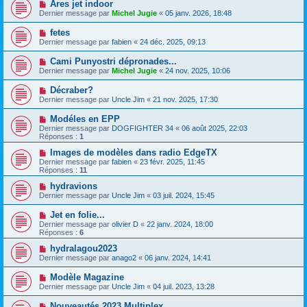
Ares jet indoor
Dernier message par
Michel Jugie
«
05 janv. 2026, 18:48
fetes
Dernier message par
fabien
«
24 déc. 2025, 09:13
Cami Punyostri dépronades...
Dernier message par
Michel Jugie
«
24 nov. 2025, 10:06
Décraber?
Dernier message par
Uncle Jim
«
21 nov. 2025, 17:30
Modéles en EPP
Dernier message par
DOGFIGHTER 34
«
06 août 2025, 22:03
Réponses :
1
Images de modèles dans radio EdgeTX
Dernier message par
fabien
«
23 févr. 2025, 11:45
Réponses :
11
hydravions
Dernier message par
Uncle Jim
«
03 juil. 2024, 15:45
Jet en folie...
Dernier message par
olivier D
«
22 janv. 2024, 18:00
Réponses :
6
hydralagou2023
Dernier message par
anago2
«
06 janv. 2024, 14:41
Modèle Magazine
Dernier message par
Uncle Jim
«
04 juil. 2023, 13:28
Nouveautés 2023 Multiplex