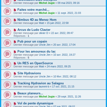
Dernier message par
Michel Jugie
«
09 mai 2023, 09:16
Faites votre marché...
Dernier message par
Michel Jugie
«
11 sept. 2022, 21:03
Nimbus 4D au Menez Hom
Dernier message par
Matt
«
15 juin 2022, 22:58
Arcus de Ludo Clavier
Dernier message par
olivier D
«
22 avr. 2022, 09:47
Réponses :
1
Pub pour un copain
Dernier message par
Uncle Jim
«
20 avr. 2022, 17:04
Pour les amoureux du lac
Dernier message par
Uncle Jim
«
10 avr. 2022, 19:27
Réponses :
5
Un RES en OpenSource
Dernier message par
Matt
«
24 mars 2022, 09:25
Site Hydravions
Dernier message par
Uncle Jim
«
10 févr. 2022, 08:12
Tracking Hydravion au Salagou
Dernier message par
laurent-b
«
17 oct. 2021, 21:15
Beaux planeurs...
Dernier message par
Michel Jugie
«
29 sept. 2021, 11:26
Vol de pente dynamique
Dernier message par
Uncle Jim
«
07 juin 2021, 08:02