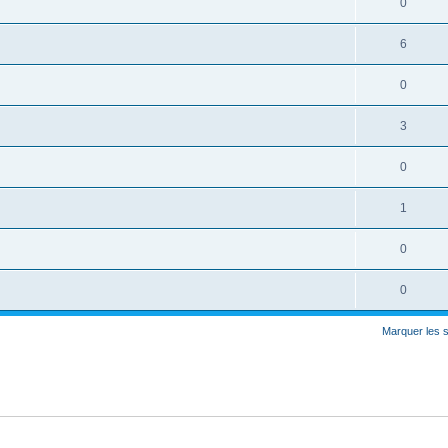
0
6
0
3
0
1
0
0
Marquer les 