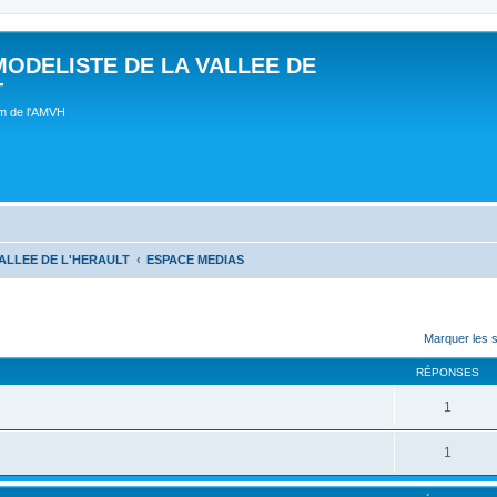
MODELISTE DE LA VALLEE DE
T
um de l'AMVH
ALLEE DE L'HERAULT
ESPACE MEDIAS
Marquer les 
RÉPONSES
1
1