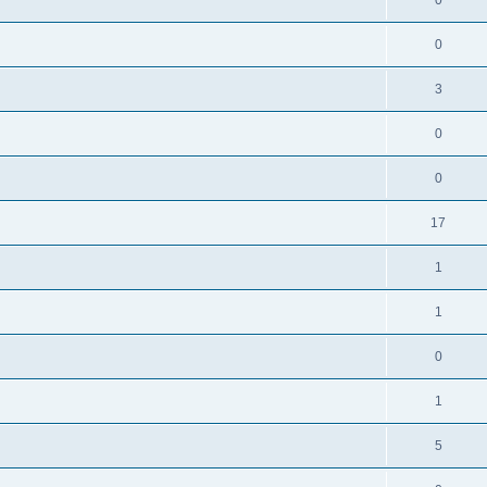
0
0
3
0
0
17
1
1
0
1
5