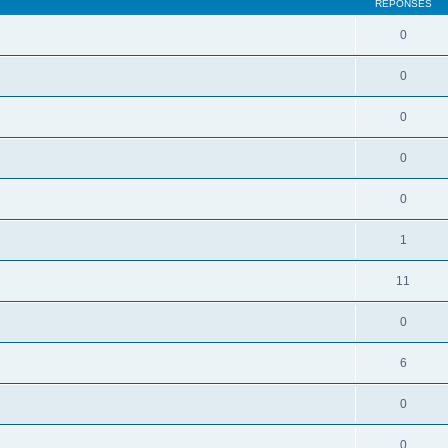
RÉPONSES
0
0
0
0
0
1
11
0
6
0
0