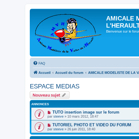
AMICALE 
L'HERAUL
Bienvenue sur le for
FAQ
Accueil
Accueil du forum
AMICALE MODELISTE DE LA V
ESPACE MEDIAS
Nouveau sujet
ANNONCES
TUTO insertion image sur le forum
par
steeve
» 10 mars 2012, 18:47
TUTORIEL PHOTO ET VIDEO DU FORUM
par
steeve
» 26 juin 2011, 18:40