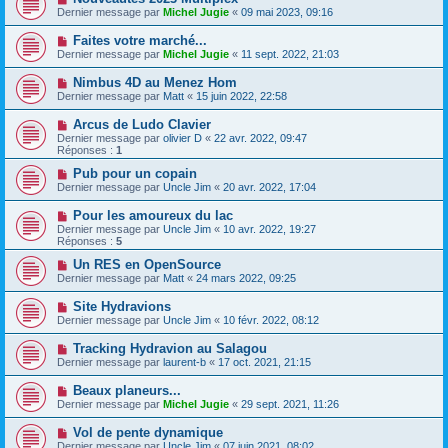
Dernier message par
Michel Jugie
«
09 mai 2023, 09:16
Faites votre marché...
Dernier message par
Michel Jugie
«
11 sept. 2022, 21:03
Nimbus 4D au Menez Hom
Dernier message par
Matt
«
15 juin 2022, 22:58
Arcus de Ludo Clavier
Dernier message par
olivier D
«
22 avr. 2022, 09:47
Réponses :
1
Pub pour un copain
Dernier message par
Uncle Jim
«
20 avr. 2022, 17:04
Pour les amoureux du lac
Dernier message par
Uncle Jim
«
10 avr. 2022, 19:27
Réponses :
5
Un RES en OpenSource
Dernier message par
Matt
«
24 mars 2022, 09:25
Site Hydravions
Dernier message par
Uncle Jim
«
10 févr. 2022, 08:12
Tracking Hydravion au Salagou
Dernier message par
laurent-b
«
17 oct. 2021, 21:15
Beaux planeurs...
Dernier message par
Michel Jugie
«
29 sept. 2021, 11:26
Vol de pente dynamique
Dernier message par
Uncle Jim
«
07 juin 2021, 08:02