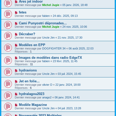
Ares jet indoor
Dernier message par
Michel Jugie
«
05 janv. 2026, 18:48
fetes
Dernier message par
fabien
«
24 déc. 2025, 09:13
Cami Punyostri dépronades...
Dernier message par
Michel Jugie
«
24 nov. 2025, 10:06
Décraber?
Dernier message par
Uncle Jim
«
21 nov. 2025, 17:30
Modéles en EPP
Dernier message par
DOGFIGHTER 34
«
06 août 2025, 22:03
Réponses :
1
Images de modèles dans radio EdgeTX
Dernier message par
fabien
«
23 févr. 2025, 11:45
Réponses :
11
hydravions
Dernier message par
Uncle Jim
«
03 juil. 2024, 15:45
Jet en folie...
Dernier message par
olivier D
«
22 janv. 2024, 18:00
Réponses :
6
hydralagou2023
Dernier message par
anago2
«
06 janv. 2024, 14:41
Modèle Magazine
Dernier message par
Uncle Jim
«
04 juil. 2023, 13:28
Nouveautés 2023 Multiplex