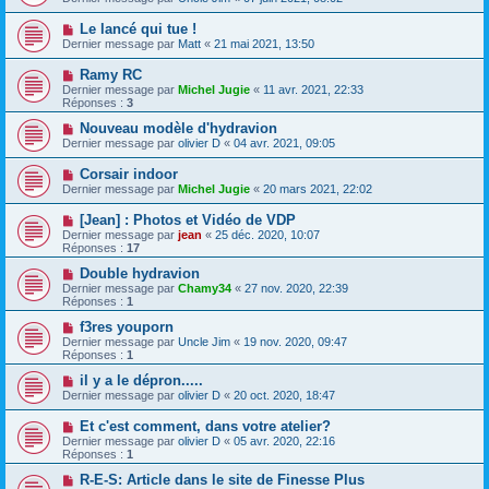
Le lancé qui tue !
Dernier message par
Matt
«
21 mai 2021, 13:50
Ramy RC
Dernier message par
Michel Jugie
«
11 avr. 2021, 22:33
Réponses :
3
Nouveau modèle d'hydravion
Dernier message par
olivier D
«
04 avr. 2021, 09:05
Corsair indoor
Dernier message par
Michel Jugie
«
20 mars 2021, 22:02
[Jean] : Photos et Vidéo de VDP
Dernier message par
jean
«
25 déc. 2020, 10:07
Réponses :
17
Double hydravion
Dernier message par
Chamy34
«
27 nov. 2020, 22:39
Réponses :
1
f3res youporn
Dernier message par
Uncle Jim
«
19 nov. 2020, 09:47
Réponses :
1
il y a le dépron.....
Dernier message par
olivier D
«
20 oct. 2020, 18:47
Et c'est comment, dans votre atelier?
Dernier message par
olivier D
«
05 avr. 2020, 22:16
Réponses :
1
R-E-S: Article dans le site de Finesse Plus