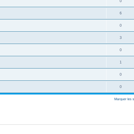
0
6
0
3
0
1
0
0
Marquer les 