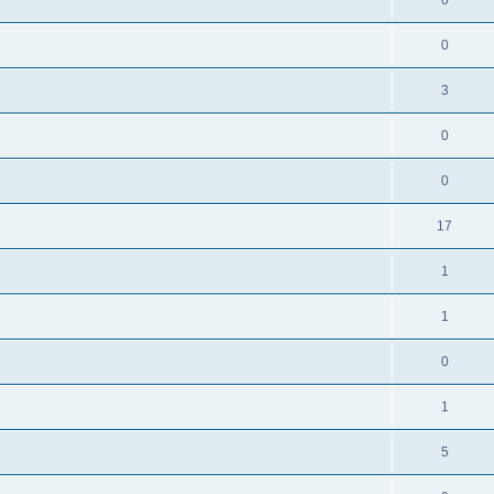
0
0
3
0
0
17
1
1
0
1
5