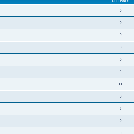
RÉPONSES
0
0
0
0
0
1
11
0
6
0
0