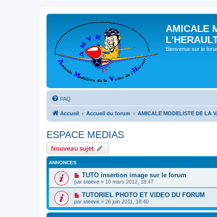
AMICALE 
L'HERAUL
Bienvenue sur le for
FAQ
Accueil
Accueil du forum
AMICALE MODELISTE DE LA V
ESPACE MEDIAS
Nouveau sujet
ANNONCES
TUTO insertion image sur le forum
par
steeve
» 10 mars 2012, 18:47
TUTORIEL PHOTO ET VIDEO DU FORUM
par
steeve
» 26 juin 2011, 18:40