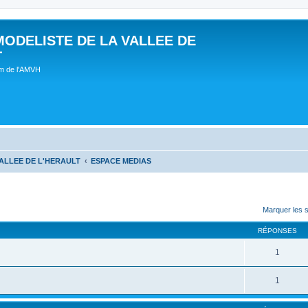
MODELISTE DE LA VALLEE DE
T
um de l'AMVH
ALLEE DE L'HERAULT
ESPACE MEDIAS
Marquer les 
RÉPONSES
1
1