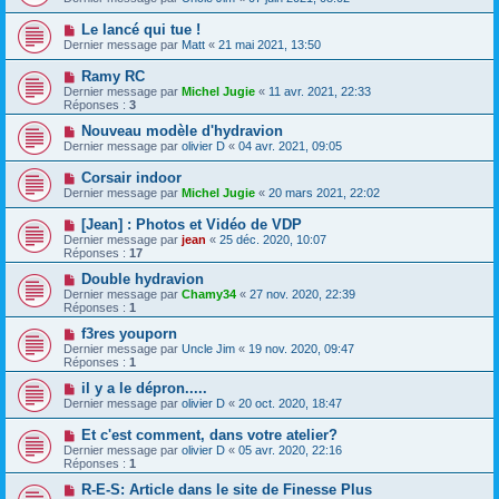
Le lancé qui tue !
Dernier message par
Matt
«
21 mai 2021, 13:50
Ramy RC
Dernier message par
Michel Jugie
«
11 avr. 2021, 22:33
Réponses :
3
Nouveau modèle d'hydravion
Dernier message par
olivier D
«
04 avr. 2021, 09:05
Corsair indoor
Dernier message par
Michel Jugie
«
20 mars 2021, 22:02
[Jean] : Photos et Vidéo de VDP
Dernier message par
jean
«
25 déc. 2020, 10:07
Réponses :
17
Double hydravion
Dernier message par
Chamy34
«
27 nov. 2020, 22:39
Réponses :
1
f3res youporn
Dernier message par
Uncle Jim
«
19 nov. 2020, 09:47
Réponses :
1
il y a le dépron.....
Dernier message par
olivier D
«
20 oct. 2020, 18:47
Et c'est comment, dans votre atelier?
Dernier message par
olivier D
«
05 avr. 2020, 22:16
Réponses :
1
R-E-S: Article dans le site de Finesse Plus