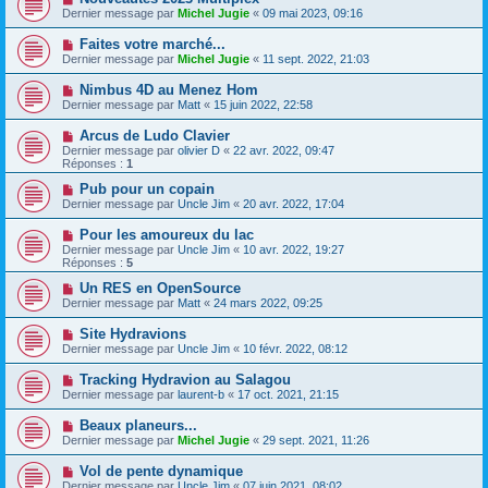
Dernier message par
Michel Jugie
«
09 mai 2023, 09:16
Faites votre marché...
Dernier message par
Michel Jugie
«
11 sept. 2022, 21:03
Nimbus 4D au Menez Hom
Dernier message par
Matt
«
15 juin 2022, 22:58
Arcus de Ludo Clavier
Dernier message par
olivier D
«
22 avr. 2022, 09:47
Réponses :
1
Pub pour un copain
Dernier message par
Uncle Jim
«
20 avr. 2022, 17:04
Pour les amoureux du lac
Dernier message par
Uncle Jim
«
10 avr. 2022, 19:27
Réponses :
5
Un RES en OpenSource
Dernier message par
Matt
«
24 mars 2022, 09:25
Site Hydravions
Dernier message par
Uncle Jim
«
10 févr. 2022, 08:12
Tracking Hydravion au Salagou
Dernier message par
laurent-b
«
17 oct. 2021, 21:15
Beaux planeurs...
Dernier message par
Michel Jugie
«
29 sept. 2021, 11:26
Vol de pente dynamique
Dernier message par
Uncle Jim
«
07 juin 2021, 08:02