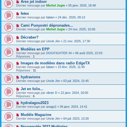
Ares jet indoor
Dernier message par
Michel Jugie
«
05 janv. 2026, 18:48
fetes
Dernier message par
fabien
«
24 déc. 2025, 09:13
Cami Punyostri dépronades...
Dernier message par
Michel Jugie
«
24 nov. 2025, 10:06
Décraber?
Dernier message par
Uncle Jim
«
21 nov. 2025, 17:30
Modéles en EPP
Dernier message par
DOGFIGHTER 34
«
06 août 2025, 22:03
Réponses :
1
Images de modèles dans radio EdgeTX
Dernier message par
fabien
«
23 févr. 2025, 11:45
Réponses :
11
hydravions
Dernier message par
Uncle Jim
«
03 juil. 2024, 15:45
Jet en folie...
Dernier message par
olivier D
«
22 janv. 2024, 18:00
Réponses :
6
hydralagou2023
Dernier message par
anago2
«
06 janv. 2024, 14:41
Modèle Magazine
Dernier message par
Uncle Jim
«
04 juil. 2023, 13:28
Nouveautés 2023 Multiplex