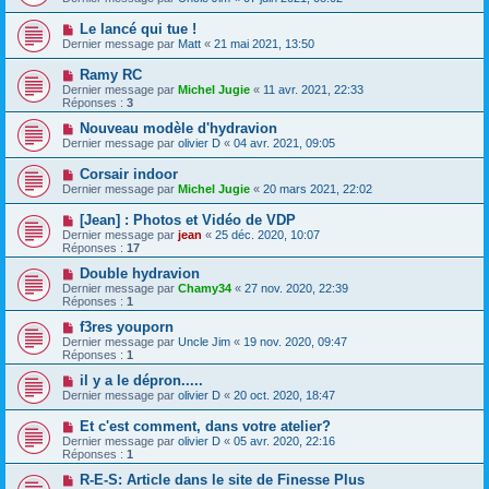
Le lancé qui tue !
Dernier message par
Matt
«
21 mai 2021, 13:50
Ramy RC
Dernier message par
Michel Jugie
«
11 avr. 2021, 22:33
Réponses :
3
Nouveau modèle d'hydravion
Dernier message par
olivier D
«
04 avr. 2021, 09:05
Corsair indoor
Dernier message par
Michel Jugie
«
20 mars 2021, 22:02
[Jean] : Photos et Vidéo de VDP
Dernier message par
jean
«
25 déc. 2020, 10:07
Réponses :
17
Double hydravion
Dernier message par
Chamy34
«
27 nov. 2020, 22:39
Réponses :
1
f3res youporn
Dernier message par
Uncle Jim
«
19 nov. 2020, 09:47
Réponses :
1
il y a le dépron.....
Dernier message par
olivier D
«
20 oct. 2020, 18:47
Et c'est comment, dans votre atelier?
Dernier message par
olivier D
«
05 avr. 2020, 22:16
Réponses :
1
R-E-S: Article dans le site de Finesse Plus