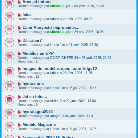
Ares jet indoor
Dernier message par
Michel Jugie
«
05 janv. 2026, 18:48
fetes
Dernier message par
fabien
«
24 déc. 2025, 09:13
Cami Punyostri dépronades...
Dernier message par
Michel Jugie
«
24 nov. 2025, 10:06
Décraber?
Dernier message par
Uncle Jim
«
21 nov. 2025, 17:30
Modéles en EPP
Dernier message par
DOGFIGHTER 34
«
06 août 2025, 22:03
Réponses :
1
Images de modèles dans radio EdgeTX
Dernier message par
fabien
«
23 févr. 2025, 11:45
Réponses :
11
hydravions
Dernier message par
Uncle Jim
«
03 juil. 2024, 15:45
Jet en folie...
Dernier message par
olivier D
«
22 janv. 2024, 18:00
Réponses :
6
hydralagou2023
Dernier message par
anago2
«
06 janv. 2024, 14:41
Modèle Magazine
Dernier message par
Uncle Jim
«
04 juil. 2023, 13:28
Nouveautés 2023 Multiplex