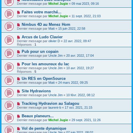
Dernier message par
Michel Jugie
«
09 mai 2023, 09:16
Faites votre marché...
Dernier message par
Michel Jugie
«
11 sept. 2022, 21:03
Nimbus 4D au Menez Hom
Dernier message par
Matt
«
15 juin 2022, 22:58
Arcus de Ludo Clavier
Dernier message par
olivier D
«
22 avr. 2022, 09:47
Réponses :
1
Pub pour un copain
Dernier message par
Uncle Jim
«
20 avr. 2022, 17:04
Pour les amoureux du lac
Dernier message par
Uncle Jim
«
10 avr. 2022, 19:27
Réponses :
5
Un RES en OpenSource
Dernier message par
Matt
«
24 mars 2022, 09:25
Site Hydravions
Dernier message par
Uncle Jim
«
10 févr. 2022, 08:12
Tracking Hydravion au Salagou
Dernier message par
laurent-b
«
17 oct. 2021, 21:15
Beaux planeurs...
Dernier message par
Michel Jugie
«
29 sept. 2021, 11:26
Vol de pente dynamique
Dernier message par
Uncle Jim
«
07 juin 2021, 08:02