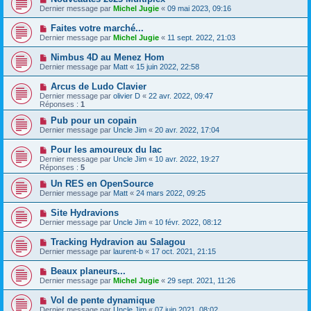
Dernier message par
Michel Jugie
«
09 mai 2023, 09:16
Faites votre marché...
Dernier message par
Michel Jugie
«
11 sept. 2022, 21:03
Nimbus 4D au Menez Hom
Dernier message par
Matt
«
15 juin 2022, 22:58
Arcus de Ludo Clavier
Dernier message par
olivier D
«
22 avr. 2022, 09:47
Réponses :
1
Pub pour un copain
Dernier message par
Uncle Jim
«
20 avr. 2022, 17:04
Pour les amoureux du lac
Dernier message par
Uncle Jim
«
10 avr. 2022, 19:27
Réponses :
5
Un RES en OpenSource
Dernier message par
Matt
«
24 mars 2022, 09:25
Site Hydravions
Dernier message par
Uncle Jim
«
10 févr. 2022, 08:12
Tracking Hydravion au Salagou
Dernier message par
laurent-b
«
17 oct. 2021, 21:15
Beaux planeurs...
Dernier message par
Michel Jugie
«
29 sept. 2021, 11:26
Vol de pente dynamique
Dernier message par
Uncle Jim
«
07 juin 2021, 08:02