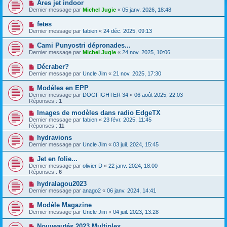
Ares jet indoor
Dernier message par
Michel Jugie
«
05 janv. 2026, 18:48
fetes
Dernier message par
fabien
«
24 déc. 2025, 09:13
Cami Punyostri dépronades...
Dernier message par
Michel Jugie
«
24 nov. 2025, 10:06
Décraber?
Dernier message par
Uncle Jim
«
21 nov. 2025, 17:30
Modéles en EPP
Dernier message par
DOGFIGHTER 34
«
06 août 2025, 22:03
Réponses :
1
Images de modèles dans radio EdgeTX
Dernier message par
fabien
«
23 févr. 2025, 11:45
Réponses :
11
hydravions
Dernier message par
Uncle Jim
«
03 juil. 2024, 15:45
Jet en folie...
Dernier message par
olivier D
«
22 janv. 2024, 18:00
Réponses :
6
hydralagou2023
Dernier message par
anago2
«
06 janv. 2024, 14:41
Modèle Magazine
Dernier message par
Uncle Jim
«
04 juil. 2023, 13:28
Nouveautés 2023 Multiplex