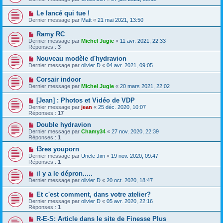
Le lancé qui tue !
Dernier message par
Matt
«
21 mai 2021, 13:50
Ramy RC
Dernier message par
Michel Jugie
«
11 avr. 2021, 22:33
Réponses :
3
Nouveau modèle d'hydravion
Dernier message par
olivier D
«
04 avr. 2021, 09:05
Corsair indoor
Dernier message par
Michel Jugie
«
20 mars 2021, 22:02
[Jean] : Photos et Vidéo de VDP
Dernier message par
jean
«
25 déc. 2020, 10:07
Réponses :
17
Double hydravion
Dernier message par
Chamy34
«
27 nov. 2020, 22:39
Réponses :
1
f3res youporn
Dernier message par
Uncle Jim
«
19 nov. 2020, 09:47
Réponses :
1
il y a le dépron.....
Dernier message par
olivier D
«
20 oct. 2020, 18:47
Et c'est comment, dans votre atelier?
Dernier message par
olivier D
«
05 avr. 2020, 22:16
Réponses :
1
R-E-S: Article dans le site de Finesse Plus