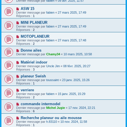
Dernier message par
fabien
«
09 avr. 2025, 11:57
ASW 15
Dernier message par
fabien
«
27 mars 2025, 17:49
Réponses :
1
MINI PLANEUR
Dernier message par
fabien
«
27 mars 2025, 17:49
Réponses :
2
MOTOPLANEUR
Dernier message par
fabien
«
27 mars 2025, 17:48
Réponses :
2
Donne ailes
Dernier message par
Chamy34
«
10 mars 2025, 10:58
Matériel indoor
Dernier message par
Uncle Jim
«
08 févr. 2025, 20:27
Réponses :
3
planeur Swish
Dernier message par
toussaint
«
23 janv. 2025, 15:26
Réponses :
1
verriere
Dernier message par
fabien
«
15 janv. 2025, 15:29
Réponses :
2
commande intermodel
Dernier message par
Michel Jugie
«
17 nov. 2024, 22:21
Réponses :
6
Recherche planeur ou aile mousse
Dernier message par
h.83110
«
10 nov. 2024, 11:58
Réponses :
1