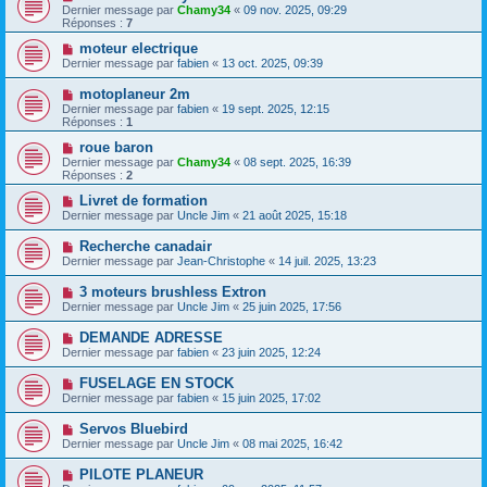
Dernier message par
Chamy34
«
09 nov. 2025, 09:29
Réponses :
7
moteur electrique
Dernier message par
fabien
«
13 oct. 2025, 09:39
motoplaneur 2m
Dernier message par
fabien
«
19 sept. 2025, 12:15
Réponses :
1
roue baron
Dernier message par
Chamy34
«
08 sept. 2025, 16:39
Réponses :
2
Livret de formation
Dernier message par
Uncle Jim
«
21 août 2025, 15:18
Recherche canadair
Dernier message par
Jean-Christophe
«
14 juil. 2025, 13:23
3 moteurs brushless Extron
Dernier message par
Uncle Jim
«
25 juin 2025, 17:56
DEMANDE ADRESSE
Dernier message par
fabien
«
23 juin 2025, 12:24
FUSELAGE EN STOCK
Dernier message par
fabien
«
15 juin 2025, 17:02
Servos Bluebird
Dernier message par
Uncle Jim
«
08 mai 2025, 16:42
PILOTE PLANEUR