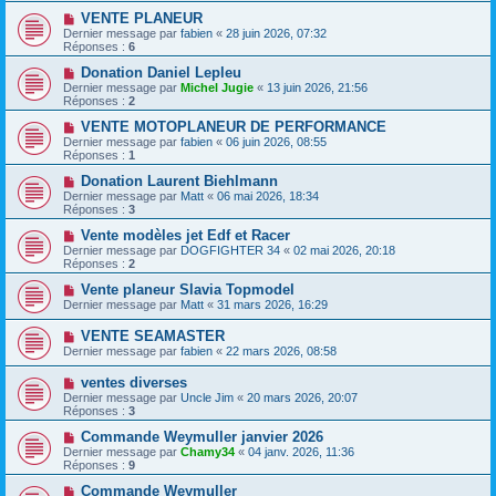
VENTE PLANEUR
Dernier message par
fabien
«
28 juin 2026, 07:32
Réponses :
6
Donation Daniel Lepleu
Dernier message par
Michel Jugie
«
13 juin 2026, 21:56
Réponses :
2
VENTE MOTOPLANEUR DE PERFORMANCE
Dernier message par
fabien
«
06 juin 2026, 08:55
Réponses :
1
Donation Laurent Biehlmann
Dernier message par
Matt
«
06 mai 2026, 18:34
Réponses :
3
Vente modèles jet Edf et Racer
Dernier message par
DOGFIGHTER 34
«
02 mai 2026, 20:18
Réponses :
2
Vente planeur Slavia Topmodel
Dernier message par
Matt
«
31 mars 2026, 16:29
VENTE SEAMASTER
Dernier message par
fabien
«
22 mars 2026, 08:58
ventes diverses
Dernier message par
Uncle Jim
«
20 mars 2026, 20:07
Réponses :
3
Commande Weymuller janvier 2026
Dernier message par
Chamy34
«
04 janv. 2026, 11:36
Réponses :
9
Commande Weymuller