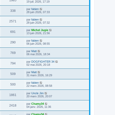
1985
19 juil. 2026, 17:19
par
fabien
338
28 juin 2026, 07:33
par
fabien
2571
28 juin 2026, 07:32
par
Michel Jugie
691
13 juin 2026, 21:56
par
fabien
290
06 juin 2026, 08:55
par
Matt
769
06 mai 2026, 18:34
par
DOGFIGHTER 34
794
02 mai 2026, 20:18
par
Matt
509
31 mars 2026, 16:29
par
fabien
500
22 mars 2026, 08:58
par
Uncle Jim
1861
20 mars 2026, 20:07
par
Chamy34
2418
04 janv. 2026, 11:36
par
Chamy34