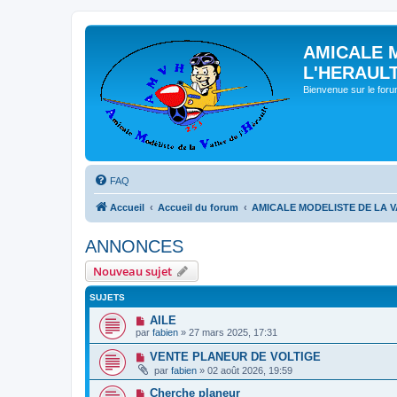
AMICALE 
L'HERAUL
Bienvenue sur le for
FAQ
Accueil
Accueil du forum
AMICALE MODELISTE DE LA V
ANNONCES
Nouveau sujet
SUJETS
AILE
par
fabien
» 27 mars 2025, 17:31
VENTE PLANEUR DE VOLTIGE
par
fabien
» 02 août 2026, 19:59
Cherche planeur