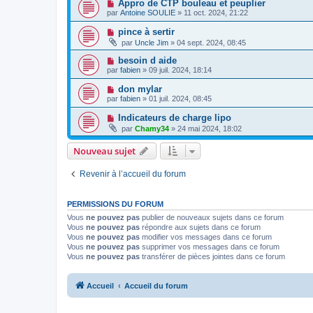
Appro de CTP bouleau et peuplier
par
Antoine SOULIE
» 11 oct. 2024, 21:22
pince à sertir
par
Uncle Jim
» 04 sept. 2024, 08:45
besoin d aide
par
fabien
» 09 juil. 2024, 18:14
don mylar
par
fabien
» 01 juil. 2024, 08:45
Indicateurs de charge lipo
par
Chamy34
» 24 mai 2024, 18:02
Nouveau sujet
Revenir à l’accueil du forum
PERMISSIONS DU FORUM
Vous
ne pouvez pas
publier de nouveaux sujets dans ce forum
Vous
ne pouvez pas
répondre aux sujets dans ce forum
Vous
ne pouvez pas
modifier vos messages dans ce forum
Vous
ne pouvez pas
supprimer vos messages dans ce forum
Vous
ne pouvez pas
transférer de pièces jointes dans ce forum
Accueil
Accueil du forum