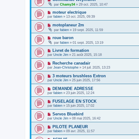
par
Chamy34
» 29 oct. 2025, 10:47
moteur electrique
par
fabien
» 13 oct. 2025, 09:39
motoplaneur 2m
par
fabien
» 19 sept. 2025, 11:59
roue baron
par
fabien
» 01 sept. 2025, 13:19
Livret de formation
par
Uncle Jim
» 21 août 2025, 15:18
Recherche canadair
par
Jean-Christophe
» 14 juil. 2025, 13:23
3 moteurs brushless Extron
par
Uncle Jim
» 25 juin 2025, 17:56
DEMANDE ADRESSE
par
fabien
» 23 juin 2025, 12:24
FUSELAGE EN STOCK
par
fabien
» 15 juin 2025, 17:02
Servos Bluebird
par
Uncle Jim
» 08 mai 2025, 16:42
PILOTE PLANEUR
par
fabien
» 09 avr. 2025, 11:57