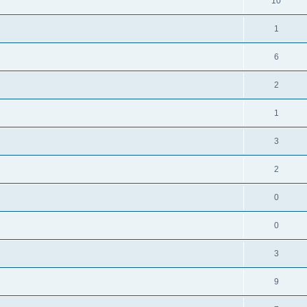
10
1
6
2
1
3
2
0
0
3
9