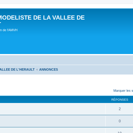
MODELISTE DE LA VALLEE DE
T
um de l'AMVH
ALLEE DE L'HERAULT
ANNONCES
Marquer les 
RÉPONSES
2
0