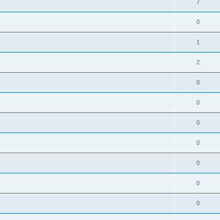
7
0
1
2
0
0
0
0
0
0
0