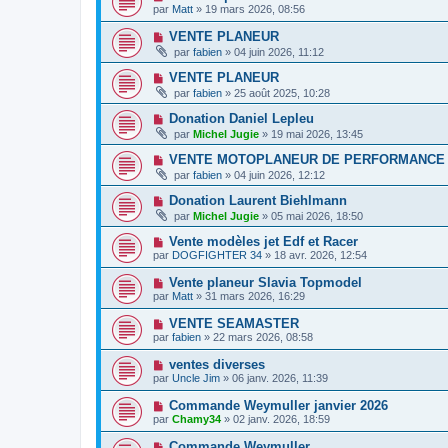
par
Matt
» 19 mars 2026, 08:56
VENTE PLANEUR
par
fabien
» 04 juin 2026, 11:12
VENTE PLANEUR
par
fabien
» 25 août 2025, 10:28
Donation Daniel Lepleu
par
Michel Jugie
» 19 mai 2026, 13:45
VENTE MOTOPLANEUR DE PERFORMANCE
par
fabien
» 04 juin 2026, 12:12
Donation Laurent Biehlmann
par
Michel Jugie
» 05 mai 2026, 18:50
Vente modèles jet Edf et Racer
par
DOGFIGHTER 34
» 18 avr. 2026, 12:54
Vente planeur Slavia Topmodel
par
Matt
» 31 mars 2026, 16:29
VENTE SEAMASTER
par
fabien
» 22 mars 2026, 08:58
ventes diverses
par
Uncle Jim
» 06 janv. 2026, 11:39
Commande Weymuller janvier 2026
par
Chamy34
» 02 janv. 2026, 18:59
Commande Weymuller