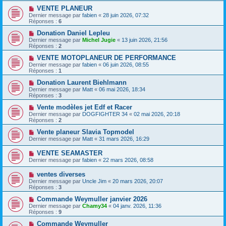
VENTE PLANEUR
Dernier message par
fabien
«
28 juin 2026, 07:32
Réponses :
6
Donation Daniel Lepleu
Dernier message par
Michel Jugie
«
13 juin 2026, 21:56
Réponses :
2
VENTE MOTOPLANEUR DE PERFORMANCE
Dernier message par
fabien
«
06 juin 2026, 08:55
Réponses :
1
Donation Laurent Biehlmann
Dernier message par
Matt
«
06 mai 2026, 18:34
Réponses :
3
Vente modèles jet Edf et Racer
Dernier message par
DOGFIGHTER 34
«
02 mai 2026, 20:18
Réponses :
2
Vente planeur Slavia Topmodel
Dernier message par
Matt
«
31 mars 2026, 16:29
VENTE SEAMASTER
Dernier message par
fabien
«
22 mars 2026, 08:58
ventes diverses
Dernier message par
Uncle Jim
«
20 mars 2026, 20:07
Réponses :
3
Commande Weymuller janvier 2026
Dernier message par
Chamy34
«
04 janv. 2026, 11:36
Réponses :
9
Commande Weymuller