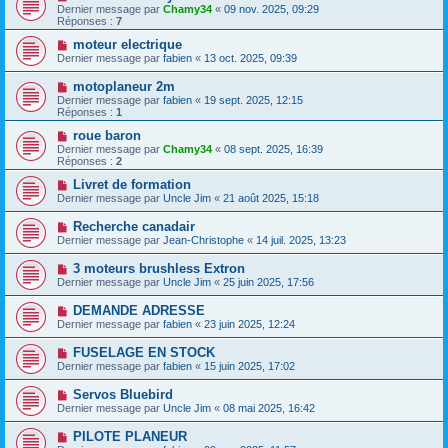
Dernier message par
Chamy34
«
09 nov. 2025, 09:29
Réponses :
7
moteur electrique
Dernier message par
fabien
«
13 oct. 2025, 09:39
motoplaneur 2m
Dernier message par
fabien
«
19 sept. 2025, 12:15
Réponses :
1
roue baron
Dernier message par
Chamy34
«
08 sept. 2025, 16:39
Réponses :
2
Livret de formation
Dernier message par
Uncle Jim
«
21 août 2025, 15:18
Recherche canadair
Dernier message par
Jean-Christophe
«
14 juil. 2025, 13:23
3 moteurs brushless Extron
Dernier message par
Uncle Jim
«
25 juin 2025, 17:56
DEMANDE ADRESSE
Dernier message par
fabien
«
23 juin 2025, 12:24
FUSELAGE EN STOCK
Dernier message par
fabien
«
15 juin 2025, 17:02
Servos Bluebird
Dernier message par
Uncle Jim
«
08 mai 2025, 16:42
PILOTE PLANEUR