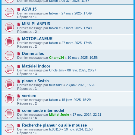
Dernier message par
fabien
«
09 avr. 2025, 11:57
ASW 15
Dernier message par
fabien
«
27 mars 2025, 17:49
Réponses :
1
MINI PLANEUR
Dernier message par
fabien
«
27 mars 2025, 17:49
Réponses :
2
MOTOPLANEUR
Dernier message par
fabien
«
27 mars 2025, 17:48
Réponses :
2
Donne ailes
Dernier message par
Chamy34
«
10 mars 2025, 10:58
Matériel indoor
Dernier message par
Uncle Jim
«
08 févr. 2025, 20:27
Réponses :
3
planeur Swish
Dernier message par
toussaint
«
23 janv. 2025, 15:26
Réponses :
1
verriere
Dernier message par
fabien
«
15 janv. 2025, 15:29
Réponses :
2
commande intermodel
Dernier message par
Michel Jugie
«
17 nov. 2024, 22:21
Réponses :
6
Recherche planeur ou aile mousse
Dernier message par
h.83110
«
10 nov. 2024, 11:58
Réponses :
1