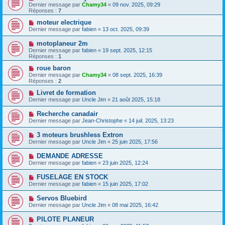
Dernier message par
Chamy34
«
09 nov. 2025, 09:29
Réponses :
7
moteur electrique
Dernier message par
fabien
«
13 oct. 2025, 09:39
motoplaneur 2m
Dernier message par
fabien
«
19 sept. 2025, 12:15
Réponses :
1
roue baron
Dernier message par
Chamy34
«
08 sept. 2025, 16:39
Réponses :
2
Livret de formation
Dernier message par
Uncle Jim
«
21 août 2025, 15:18
Recherche canadair
Dernier message par
Jean-Christophe
«
14 juil. 2025, 13:23
3 moteurs brushless Extron
Dernier message par
Uncle Jim
«
25 juin 2025, 17:56
DEMANDE ADRESSE
Dernier message par
fabien
«
23 juin 2025, 12:24
FUSELAGE EN STOCK
Dernier message par
fabien
«
15 juin 2025, 17:02
Servos Bluebird
Dernier message par
Uncle Jim
«
08 mai 2025, 16:42
PILOTE PLANEUR