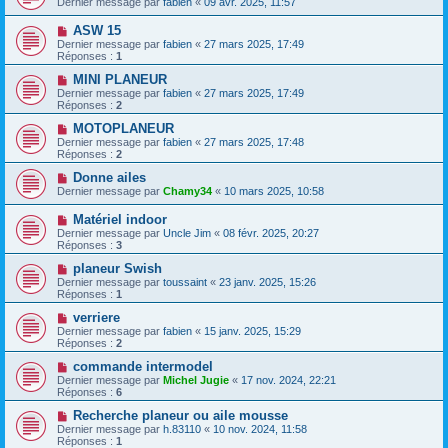
Dernier message par
fabien
«
09 avr. 2025, 11:57
ASW 15
Dernier message par
fabien
«
27 mars 2025, 17:49
Réponses :
1
MINI PLANEUR
Dernier message par
fabien
«
27 mars 2025, 17:49
Réponses :
2
MOTOPLANEUR
Dernier message par
fabien
«
27 mars 2025, 17:48
Réponses :
2
Donne ailes
Dernier message par
Chamy34
«
10 mars 2025, 10:58
Matériel indoor
Dernier message par
Uncle Jim
«
08 févr. 2025, 20:27
Réponses :
3
planeur Swish
Dernier message par
toussaint
«
23 janv. 2025, 15:26
Réponses :
1
verriere
Dernier message par
fabien
«
15 janv. 2025, 15:29
Réponses :
2
commande intermodel
Dernier message par
Michel Jugie
«
17 nov. 2024, 22:21
Réponses :
6
Recherche planeur ou aile mousse
Dernier message par
h.83110
«
10 nov. 2024, 11:58
Réponses :
1