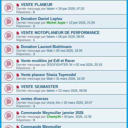
VENTE PLANEUR
Dernier message par
fabien
«
28 juin 2026, 07:32
Réponses :
6
Donation Daniel Lepleu
Dernier message par
Michel Jugie
«
13 juin 2026, 21:56
Réponses :
2
VENTE MOTOPLANEUR DE PERFORMANCE
Dernier message par
fabien
«
06 juin 2026, 08:55
Réponses :
1
Donation Laurent Biehlmann
Dernier message par
Matt
«
06 mai 2026, 18:34
Réponses :
3
Vente modèles jet Edf et Racer
Dernier message par
DOGFIGHTER 34
«
02 mai 2026, 20:18
Réponses :
2
Vente planeur Slavia Topmodel
Dernier message par
Matt
«
31 mars 2026, 16:29
VENTE SEAMASTER
Dernier message par
fabien
«
22 mars 2026, 08:58
ventes diverses
Dernier message par
Uncle Jim
«
20 mars 2026, 20:07
Réponses :
3
Commande Weymuller janvier 2026
Dernier message par
Chamy34
«
04 janv. 2026, 11:36
Réponses :
9
Commande Weymuller