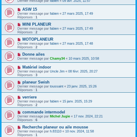
Dernier message par
fabien
«
09 avr. 2025, 11:57
ASW 15
Dernier message par
fabien
«
27 mars 2025, 17:49
Réponses :
1
MINI PLANEUR
Dernier message par
fabien
«
27 mars 2025, 17:49
Réponses :
2
MOTOPLANEUR
Dernier message par
fabien
«
27 mars 2025, 17:48
Réponses :
2
Donne ailes
Dernier message par
Chamy34
«
10 mars 2025, 10:58
Matériel indoor
Dernier message par
Uncle Jim
«
08 févr. 2025, 20:27
Réponses :
3
planeur Swish
Dernier message par
toussaint
«
23 janv. 2025, 15:26
Réponses :
1
verriere
Dernier message par
fabien
«
15 janv. 2025, 15:29
Réponses :
2
commande intermodel
Dernier message par
Michel Jugie
«
17 nov. 2024, 22:21
Réponses :
6
Recherche planeur ou aile mousse
Dernier message par
h.83110
«
10 nov. 2024, 11:58
Réponses :
1