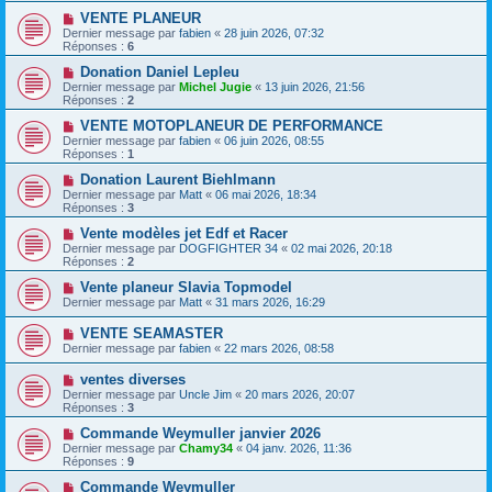
VENTE PLANEUR
Dernier message par
fabien
«
28 juin 2026, 07:32
Réponses :
6
Donation Daniel Lepleu
Dernier message par
Michel Jugie
«
13 juin 2026, 21:56
Réponses :
2
VENTE MOTOPLANEUR DE PERFORMANCE
Dernier message par
fabien
«
06 juin 2026, 08:55
Réponses :
1
Donation Laurent Biehlmann
Dernier message par
Matt
«
06 mai 2026, 18:34
Réponses :
3
Vente modèles jet Edf et Racer
Dernier message par
DOGFIGHTER 34
«
02 mai 2026, 20:18
Réponses :
2
Vente planeur Slavia Topmodel
Dernier message par
Matt
«
31 mars 2026, 16:29
VENTE SEAMASTER
Dernier message par
fabien
«
22 mars 2026, 08:58
ventes diverses
Dernier message par
Uncle Jim
«
20 mars 2026, 20:07
Réponses :
3
Commande Weymuller janvier 2026
Dernier message par
Chamy34
«
04 janv. 2026, 11:36
Réponses :
9
Commande Weymuller