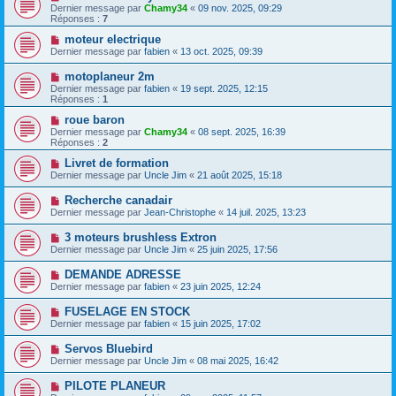
Dernier message par
Chamy34
«
09 nov. 2025, 09:29
Réponses :
7
moteur electrique
Dernier message par
fabien
«
13 oct. 2025, 09:39
motoplaneur 2m
Dernier message par
fabien
«
19 sept. 2025, 12:15
Réponses :
1
roue baron
Dernier message par
Chamy34
«
08 sept. 2025, 16:39
Réponses :
2
Livret de formation
Dernier message par
Uncle Jim
«
21 août 2025, 15:18
Recherche canadair
Dernier message par
Jean-Christophe
«
14 juil. 2025, 13:23
3 moteurs brushless Extron
Dernier message par
Uncle Jim
«
25 juin 2025, 17:56
DEMANDE ADRESSE
Dernier message par
fabien
«
23 juin 2025, 12:24
FUSELAGE EN STOCK
Dernier message par
fabien
«
15 juin 2025, 17:02
Servos Bluebird
Dernier message par
Uncle Jim
«
08 mai 2025, 16:42
PILOTE PLANEUR