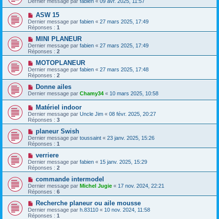
Dernier message par
fabien
«
09 avr. 2025, 11:57
ASW 15
Dernier message par
fabien
«
27 mars 2025, 17:49
Réponses :
1
MINI PLANEUR
Dernier message par
fabien
«
27 mars 2025, 17:49
Réponses :
2
MOTOPLANEUR
Dernier message par
fabien
«
27 mars 2025, 17:48
Réponses :
2
Donne ailes
Dernier message par
Chamy34
«
10 mars 2025, 10:58
Matériel indoor
Dernier message par
Uncle Jim
«
08 févr. 2025, 20:27
Réponses :
3
planeur Swish
Dernier message par
toussaint
«
23 janv. 2025, 15:26
Réponses :
1
verriere
Dernier message par
fabien
«
15 janv. 2025, 15:29
Réponses :
2
commande intermodel
Dernier message par
Michel Jugie
«
17 nov. 2024, 22:21
Réponses :
6
Recherche planeur ou aile mousse
Dernier message par
h.83110
«
10 nov. 2024, 11:58
Réponses :
1