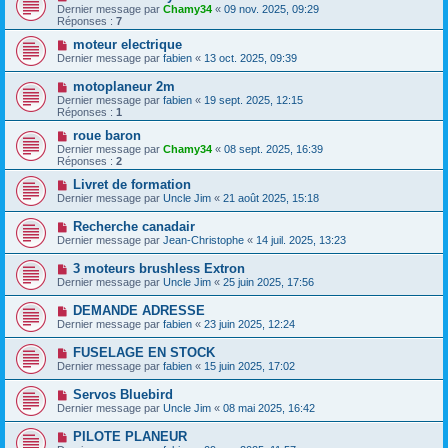
Dernier message par
Chamy34
«
09 nov. 2025, 09:29
Réponses :
7
moteur electrique
Dernier message par
fabien
«
13 oct. 2025, 09:39
motoplaneur 2m
Dernier message par
fabien
«
19 sept. 2025, 12:15
Réponses :
1
roue baron
Dernier message par
Chamy34
«
08 sept. 2025, 16:39
Réponses :
2
Livret de formation
Dernier message par
Uncle Jim
«
21 août 2025, 15:18
Recherche canadair
Dernier message par
Jean-Christophe
«
14 juil. 2025, 13:23
3 moteurs brushless Extron
Dernier message par
Uncle Jim
«
25 juin 2025, 17:56
DEMANDE ADRESSE
Dernier message par
fabien
«
23 juin 2025, 12:24
FUSELAGE EN STOCK
Dernier message par
fabien
«
15 juin 2025, 17:02
Servos Bluebird
Dernier message par
Uncle Jim
«
08 mai 2025, 16:42
PILOTE PLANEUR