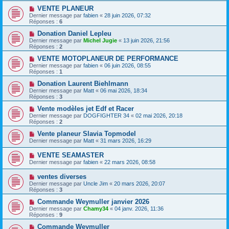
VENTE PLANEUR
Dernier message par
fabien
«
28 juin 2026, 07:32
Réponses :
6
Donation Daniel Lepleu
Dernier message par
Michel Jugie
«
13 juin 2026, 21:56
Réponses :
2
VENTE MOTOPLANEUR DE PERFORMANCE
Dernier message par
fabien
«
06 juin 2026, 08:55
Réponses :
1
Donation Laurent Biehlmann
Dernier message par
Matt
«
06 mai 2026, 18:34
Réponses :
3
Vente modèles jet Edf et Racer
Dernier message par
DOGFIGHTER 34
«
02 mai 2026, 20:18
Réponses :
2
Vente planeur Slavia Topmodel
Dernier message par
Matt
«
31 mars 2026, 16:29
VENTE SEAMASTER
Dernier message par
fabien
«
22 mars 2026, 08:58
ventes diverses
Dernier message par
Uncle Jim
«
20 mars 2026, 20:07
Réponses :
3
Commande Weymuller janvier 2026
Dernier message par
Chamy34
«
04 janv. 2026, 11:36
Réponses :
9
Commande Weymuller