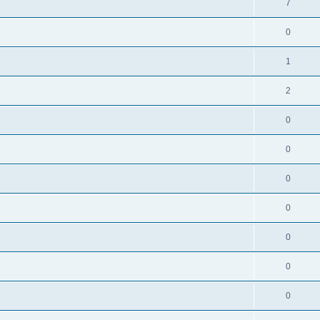
7
0
1
2
0
0
0
0
0
0
0