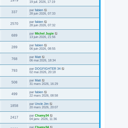
1979
19 juil. 2026, 17:19
par
fabien
337
28 juin 2026, 07:33
par
fabien
2570
28 juin 2026, 07:32
par
Michel Jugie
689
13 juin 2026, 21:56
par
fabien
289
06 juin 2026, 08:55
par
Matt
768
06 mai 2026, 18:34
par
DOGFIGHTER 34
793
02 mai 2026, 20:18
par
Matt
508
31 mars 2026, 16:29
par
fabien
499
22 mars 2026, 08:58
par
Uncle Jim
1858
20 mars 2026, 20:07
par
Chamy34
2417
04 janv. 2026, 11:36
par
Chamy34