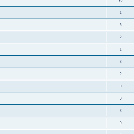
10
1
6
2
1
3
2
0
0
3
9