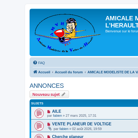
AMICALE 
L'HERAUL
Bienvenue sur le for
FAQ
Accueil
Accueil du forum
AMICALE MODELISTE DE LA V
ANNONCES
Nouveau sujet
SUJETS
AILE
par
fabien
» 27 mars 2025, 17:31
VENTE PLANEUR DE VOLTIGE
par
fabien
» 02 août 2026, 19:59
Cherche planeur