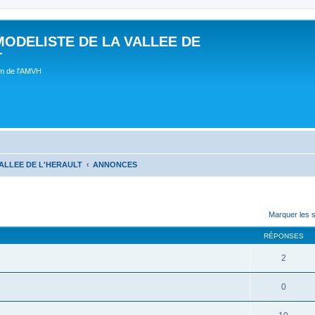
MODELISTE DE LA VALLEE DE
T
um de l'AMVH
ALLEE DE L'HERAULT
ANNONCES
Marquer les 
RÉPONSES
2
0