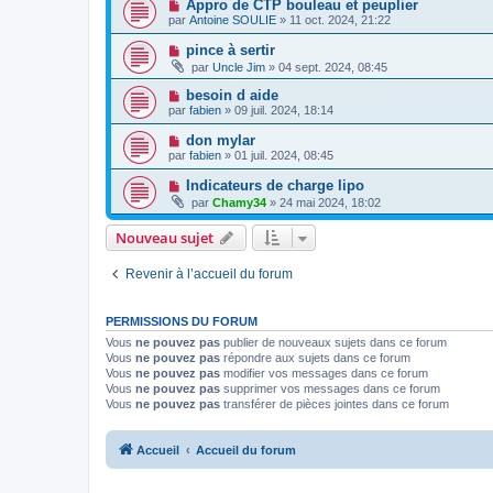
Appro de CTP bouleau et peuplier
par
Antoine SOULIE
» 11 oct. 2024, 21:22
pince à sertir
par
Uncle Jim
» 04 sept. 2024, 08:45
besoin d aide
par
fabien
» 09 juil. 2024, 18:14
don mylar
par
fabien
» 01 juil. 2024, 08:45
Indicateurs de charge lipo
par
Chamy34
» 24 mai 2024, 18:02
Nouveau sujet
Revenir à l’accueil du forum
PERMISSIONS DU FORUM
Vous
ne pouvez pas
publier de nouveaux sujets dans ce forum
Vous
ne pouvez pas
répondre aux sujets dans ce forum
Vous
ne pouvez pas
modifier vos messages dans ce forum
Vous
ne pouvez pas
supprimer vos messages dans ce forum
Vous
ne pouvez pas
transférer de pièces jointes dans ce forum
Accueil
Accueil du forum