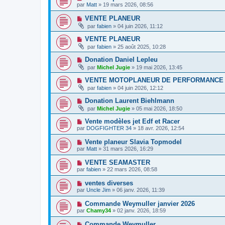
par
Matt
» 19 mars 2026, 08:56
VENTE PLANEUR
par
fabien
» 04 juin 2026, 11:12
VENTE PLANEUR
par
fabien
» 25 août 2025, 10:28
Donation Daniel Lepleu
par
Michel Jugie
» 19 mai 2026, 13:45
VENTE MOTOPLANEUR DE PERFORMANCE
par
fabien
» 04 juin 2026, 12:12
Donation Laurent Biehlmann
par
Michel Jugie
» 05 mai 2026, 18:50
Vente modèles jet Edf et Racer
par
DOGFIGHTER 34
» 18 avr. 2026, 12:54
Vente planeur Slavia Topmodel
par
Matt
» 31 mars 2026, 16:29
VENTE SEAMASTER
par
fabien
» 22 mars 2026, 08:58
ventes diverses
par
Uncle Jim
» 06 janv. 2026, 11:39
Commande Weymuller janvier 2026
par
Chamy34
» 02 janv. 2026, 18:59
Commande Weymuller