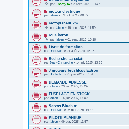
par
Chamy34
» 29 oct. 2025, 10:47
moteur electrique
par
fabien
» 13 oct. 2025, 09:39
motoplaneur 2m
par
fabien
» 19 sept. 2025, 11:59
roue baron
par
fabien
» 01 sept. 2025, 13:19
Livret de formation
par
Uncle Jim
» 21 août 2025, 15:18
Recherche canadair
par
Jean-Christophe
» 14 juil. 2025, 13:23
3 moteurs brushless Extron
par
Uncle Jim
» 25 juin 2025, 17:56
DEMANDE ADRESSE
par
fabien
» 23 juin 2025, 12:24
FUSELAGE EN STOCK
par
fabien
» 15 juin 2025, 17:02
Servos Bluebird
par
Uncle Jim
» 08 mai 2025, 16:42
PILOTE PLANEUR
par
fabien
» 09 avr. 2025, 11:57