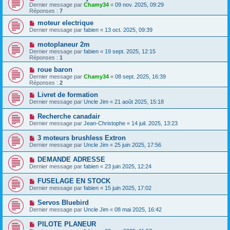
Dernier message par
Chamy34
«
09 nov. 2025, 09:29
Réponses :
7
moteur electrique
Dernier message par
fabien
«
13 oct. 2025, 09:39
motoplaneur 2m
Dernier message par
fabien
«
19 sept. 2025, 12:15
Réponses :
1
roue baron
Dernier message par
Chamy34
«
08 sept. 2025, 16:39
Réponses :
2
Livret de formation
Dernier message par
Uncle Jim
«
21 août 2025, 15:18
Recherche canadair
Dernier message par
Jean-Christophe
«
14 juil. 2025, 13:23
3 moteurs brushless Extron
Dernier message par
Uncle Jim
«
25 juin 2025, 17:56
DEMANDE ADRESSE
Dernier message par
fabien
«
23 juin 2025, 12:24
FUSELAGE EN STOCK
Dernier message par
fabien
«
15 juin 2025, 17:02
Servos Bluebird
Dernier message par
Uncle Jim
«
08 mai 2025, 16:42
PILOTE PLANEUR