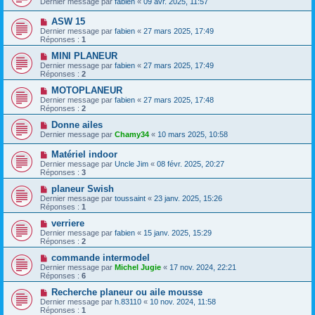
Dernier message par
fabien
«
09 avr. 2025, 11:57
ASW 15
Dernier message par
fabien
«
27 mars 2025, 17:49
Réponses :
1
MINI PLANEUR
Dernier message par
fabien
«
27 mars 2025, 17:49
Réponses :
2
MOTOPLANEUR
Dernier message par
fabien
«
27 mars 2025, 17:48
Réponses :
2
Donne ailes
Dernier message par
Chamy34
«
10 mars 2025, 10:58
Matériel indoor
Dernier message par
Uncle Jim
«
08 févr. 2025, 20:27
Réponses :
3
planeur Swish
Dernier message par
toussaint
«
23 janv. 2025, 15:26
Réponses :
1
verriere
Dernier message par
fabien
«
15 janv. 2025, 15:29
Réponses :
2
commande intermodel
Dernier message par
Michel Jugie
«
17 nov. 2024, 22:21
Réponses :
6
Recherche planeur ou aile mousse
Dernier message par
h.83110
«
10 nov. 2024, 11:58
Réponses :
1