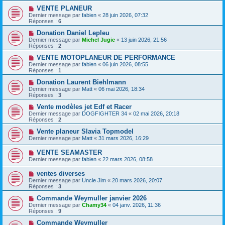
VENTE PLANEUR
Dernier message par
fabien
«
28 juin 2026, 07:32
Réponses :
6
Donation Daniel Lepleu
Dernier message par
Michel Jugie
«
13 juin 2026, 21:56
Réponses :
2
VENTE MOTOPLANEUR DE PERFORMANCE
Dernier message par
fabien
«
06 juin 2026, 08:55
Réponses :
1
Donation Laurent Biehlmann
Dernier message par
Matt
«
06 mai 2026, 18:34
Réponses :
3
Vente modèles jet Edf et Racer
Dernier message par
DOGFIGHTER 34
«
02 mai 2026, 20:18
Réponses :
2
Vente planeur Slavia Topmodel
Dernier message par
Matt
«
31 mars 2026, 16:29
VENTE SEAMASTER
Dernier message par
fabien
«
22 mars 2026, 08:58
ventes diverses
Dernier message par
Uncle Jim
«
20 mars 2026, 20:07
Réponses :
3
Commande Weymuller janvier 2026
Dernier message par
Chamy34
«
04 janv. 2026, 11:36
Réponses :
9
Commande Weymuller