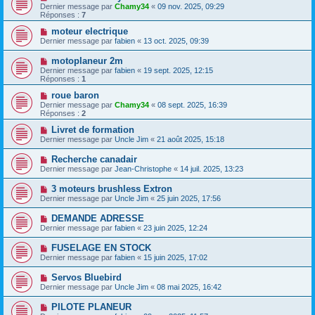
Dernier message par
Chamy34
«
09 nov. 2025, 09:29
Réponses :
7
moteur electrique
Dernier message par
fabien
«
13 oct. 2025, 09:39
motoplaneur 2m
Dernier message par
fabien
«
19 sept. 2025, 12:15
Réponses :
1
roue baron
Dernier message par
Chamy34
«
08 sept. 2025, 16:39
Réponses :
2
Livret de formation
Dernier message par
Uncle Jim
«
21 août 2025, 15:18
Recherche canadair
Dernier message par
Jean-Christophe
«
14 juil. 2025, 13:23
3 moteurs brushless Extron
Dernier message par
Uncle Jim
«
25 juin 2025, 17:56
DEMANDE ADRESSE
Dernier message par
fabien
«
23 juin 2025, 12:24
FUSELAGE EN STOCK
Dernier message par
fabien
«
15 juin 2025, 17:02
Servos Bluebird
Dernier message par
Uncle Jim
«
08 mai 2025, 16:42
PILOTE PLANEUR