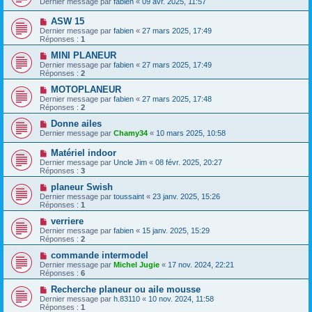
Dernier message par
fabien
«
09 avr. 2025, 11:57
ASW 15
Dernier message par
fabien
«
27 mars 2025, 17:49
Réponses :
1
MINI PLANEUR
Dernier message par
fabien
«
27 mars 2025, 17:49
Réponses :
2
MOTOPLANEUR
Dernier message par
fabien
«
27 mars 2025, 17:48
Réponses :
2
Donne ailes
Dernier message par
Chamy34
«
10 mars 2025, 10:58
Matériel indoor
Dernier message par
Uncle Jim
«
08 févr. 2025, 20:27
Réponses :
3
planeur Swish
Dernier message par
toussaint
«
23 janv. 2025, 15:26
Réponses :
1
verriere
Dernier message par
fabien
«
15 janv. 2025, 15:29
Réponses :
2
commande intermodel
Dernier message par
Michel Jugie
«
17 nov. 2024, 22:21
Réponses :
6
Recherche planeur ou aile mousse
Dernier message par
h.83110
«
10 nov. 2024, 11:58
Réponses :
1