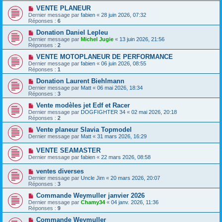
VENTE PLANEUR
Dernier message par
fabien
«
28 juin 2026, 07:32
Réponses :
6
Donation Daniel Lepleu
Dernier message par
Michel Jugie
«
13 juin 2026, 21:56
Réponses :
2
VENTE MOTOPLANEUR DE PERFORMANCE
Dernier message par
fabien
«
06 juin 2026, 08:55
Réponses :
1
Donation Laurent Biehlmann
Dernier message par
Matt
«
06 mai 2026, 18:34
Réponses :
3
Vente modèles jet Edf et Racer
Dernier message par
DOGFIGHTER 34
«
02 mai 2026, 20:18
Réponses :
2
Vente planeur Slavia Topmodel
Dernier message par
Matt
«
31 mars 2026, 16:29
VENTE SEAMASTER
Dernier message par
fabien
«
22 mars 2026, 08:58
ventes diverses
Dernier message par
Uncle Jim
«
20 mars 2026, 20:07
Réponses :
3
Commande Weymuller janvier 2026
Dernier message par
Chamy34
«
04 janv. 2026, 11:36
Réponses :
9
Commande Weymuller