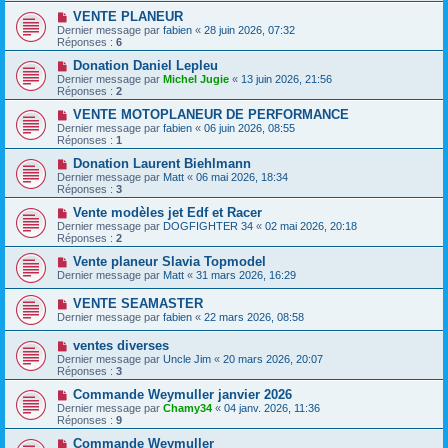
VENTE PLANEUR
Dernier message par
fabien
«
28 juin 2026, 07:32
Réponses :
6
Donation Daniel Lepleu
Dernier message par
Michel Jugie
«
13 juin 2026, 21:56
Réponses :
2
VENTE MOTOPLANEUR DE PERFORMANCE
Dernier message par
fabien
«
06 juin 2026, 08:55
Réponses :
1
Donation Laurent Biehlmann
Dernier message par
Matt
«
06 mai 2026, 18:34
Réponses :
3
Vente modèles jet Edf et Racer
Dernier message par
DOGFIGHTER 34
«
02 mai 2026, 20:18
Réponses :
2
Vente planeur Slavia Topmodel
Dernier message par
Matt
«
31 mars 2026, 16:29
VENTE SEAMASTER
Dernier message par
fabien
«
22 mars 2026, 08:58
ventes diverses
Dernier message par
Uncle Jim
«
20 mars 2026, 20:07
Réponses :
3
Commande Weymuller janvier 2026
Dernier message par
Chamy34
«
04 janv. 2026, 11:36
Réponses :
9
Commande Weymuller