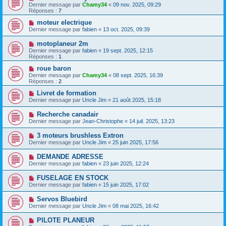
Dernier message par
Chamy34
«
09 nov. 2025, 09:29
Réponses :
7
moteur electrique
Dernier message par
fabien
«
13 oct. 2025, 09:39
motoplaneur 2m
Dernier message par
fabien
«
19 sept. 2025, 12:15
Réponses :
1
roue baron
Dernier message par
Chamy34
«
08 sept. 2025, 16:39
Réponses :
2
Livret de formation
Dernier message par
Uncle Jim
«
21 août 2025, 15:18
Recherche canadair
Dernier message par
Jean-Christophe
«
14 juil. 2025, 13:23
3 moteurs brushless Extron
Dernier message par
Uncle Jim
«
25 juin 2025, 17:56
DEMANDE ADRESSE
Dernier message par
fabien
«
23 juin 2025, 12:24
FUSELAGE EN STOCK
Dernier message par
fabien
«
15 juin 2025, 17:02
Servos Bluebird
Dernier message par
Uncle Jim
«
08 mai 2025, 16:42
PILOTE PLANEUR