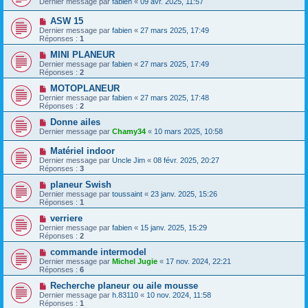
Dernier message par
fabien
«
09 avr. 2025, 11:57
ASW 15
Dernier message par
fabien
«
27 mars 2025, 17:49
Réponses :
1
MINI PLANEUR
Dernier message par
fabien
«
27 mars 2025, 17:49
Réponses :
2
MOTOPLANEUR
Dernier message par
fabien
«
27 mars 2025, 17:48
Réponses :
2
Donne ailes
Dernier message par
Chamy34
«
10 mars 2025, 10:58
Matériel indoor
Dernier message par
Uncle Jim
«
08 févr. 2025, 20:27
Réponses :
3
planeur Swish
Dernier message par
toussaint
«
23 janv. 2025, 15:26
Réponses :
1
verriere
Dernier message par
fabien
«
15 janv. 2025, 15:29
Réponses :
2
commande intermodel
Dernier message par
Michel Jugie
«
17 nov. 2024, 22:21
Réponses :
6
Recherche planeur ou aile mousse
Dernier message par
h.83110
«
10 nov. 2024, 11:58
Réponses :
1