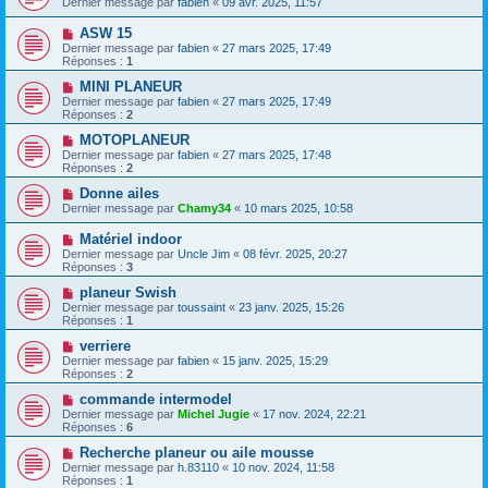
Dernier message par
fabien
«
09 avr. 2025, 11:57
ASW 15
Dernier message par
fabien
«
27 mars 2025, 17:49
Réponses :
1
MINI PLANEUR
Dernier message par
fabien
«
27 mars 2025, 17:49
Réponses :
2
MOTOPLANEUR
Dernier message par
fabien
«
27 mars 2025, 17:48
Réponses :
2
Donne ailes
Dernier message par
Chamy34
«
10 mars 2025, 10:58
Matériel indoor
Dernier message par
Uncle Jim
«
08 févr. 2025, 20:27
Réponses :
3
planeur Swish
Dernier message par
toussaint
«
23 janv. 2025, 15:26
Réponses :
1
verriere
Dernier message par
fabien
«
15 janv. 2025, 15:29
Réponses :
2
commande intermodel
Dernier message par
Michel Jugie
«
17 nov. 2024, 22:21
Réponses :
6
Recherche planeur ou aile mousse
Dernier message par
h.83110
«
10 nov. 2024, 11:58
Réponses :
1