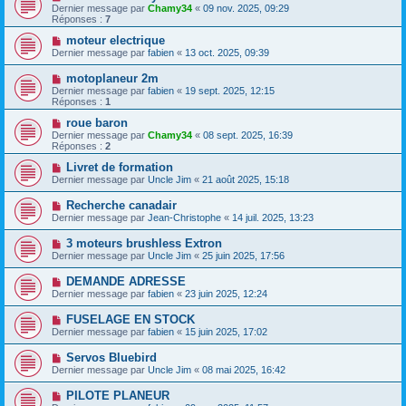
Dernier message par
Chamy34
«
09 nov. 2025, 09:29
Réponses :
7
moteur electrique
Dernier message par
fabien
«
13 oct. 2025, 09:39
motoplaneur 2m
Dernier message par
fabien
«
19 sept. 2025, 12:15
Réponses :
1
roue baron
Dernier message par
Chamy34
«
08 sept. 2025, 16:39
Réponses :
2
Livret de formation
Dernier message par
Uncle Jim
«
21 août 2025, 15:18
Recherche canadair
Dernier message par
Jean-Christophe
«
14 juil. 2025, 13:23
3 moteurs brushless Extron
Dernier message par
Uncle Jim
«
25 juin 2025, 17:56
DEMANDE ADRESSE
Dernier message par
fabien
«
23 juin 2025, 12:24
FUSELAGE EN STOCK
Dernier message par
fabien
«
15 juin 2025, 17:02
Servos Bluebird
Dernier message par
Uncle Jim
«
08 mai 2025, 16:42
PILOTE PLANEUR