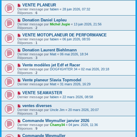
VENTE PLANEUR
Dernier message par
fabien
«
28 juin 2026, 07:32
Réponses :
6
Donation Daniel Lepleu
Dernier message par
Michel Jugie
«
13 juin 2026, 21:56
Réponses :
2
VENTE MOTOPLANEUR DE PERFORMANCE
Dernier message par
fabien
«
06 juin 2026, 08:55
Réponses :
1
Donation Laurent Biehlmann
Dernier message par
Matt
«
06 mai 2026, 18:34
Réponses :
3
Vente modèles jet Edf et Racer
Dernier message par
DOGFIGHTER 34
«
02 mai 2026, 20:18
Réponses :
2
Vente planeur Slavia Topmodel
Dernier message par
Matt
«
31 mars 2026, 16:29
VENTE SEAMASTER
Dernier message par
fabien
«
22 mars 2026, 08:58
ventes diverses
Dernier message par
Uncle Jim
«
20 mars 2026, 20:07
Réponses :
3
Commande Weymuller janvier 2026
Dernier message par
Chamy34
«
04 janv. 2026, 11:36
Réponses :
9
Commande Weymuller