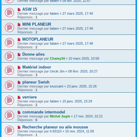
Dernier message par
fabien
«
09 avr. 2025, 11:57
ASW 15
Dernier message par
fabien
«
27 mars 2025, 17:49
Réponses :
1
MINI PLANEUR
Dernier message par
fabien
«
27 mars 2025, 17:49
Réponses :
2
MOTOPLANEUR
Dernier message par
fabien
«
27 mars 2025, 17:48
Réponses :
2
Donne ailes
Dernier message par
Chamy34
«
10 mars 2025, 10:58
Matériel indoor
Dernier message par
Uncle Jim
«
08 févr. 2025, 20:27
Réponses :
3
planeur Swish
Dernier message par
toussaint
«
23 janv. 2025, 15:26
Réponses :
1
verriere
Dernier message par
fabien
«
15 janv. 2025, 15:29
Réponses :
2
commande intermodel
Dernier message par
Michel Jugie
«
17 nov. 2024, 22:21
Réponses :
6
Recherche planeur ou aile mousse
Dernier message par
h.83110
«
10 nov. 2024, 11:58
Réponses :
1