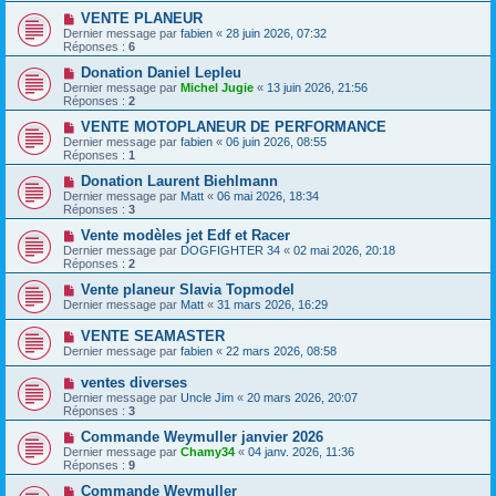
VENTE PLANEUR
Dernier message par
fabien
«
28 juin 2026, 07:32
Réponses :
6
Donation Daniel Lepleu
Dernier message par
Michel Jugie
«
13 juin 2026, 21:56
Réponses :
2
VENTE MOTOPLANEUR DE PERFORMANCE
Dernier message par
fabien
«
06 juin 2026, 08:55
Réponses :
1
Donation Laurent Biehlmann
Dernier message par
Matt
«
06 mai 2026, 18:34
Réponses :
3
Vente modèles jet Edf et Racer
Dernier message par
DOGFIGHTER 34
«
02 mai 2026, 20:18
Réponses :
2
Vente planeur Slavia Topmodel
Dernier message par
Matt
«
31 mars 2026, 16:29
VENTE SEAMASTER
Dernier message par
fabien
«
22 mars 2026, 08:58
ventes diverses
Dernier message par
Uncle Jim
«
20 mars 2026, 20:07
Réponses :
3
Commande Weymuller janvier 2026
Dernier message par
Chamy34
«
04 janv. 2026, 11:36
Réponses :
9
Commande Weymuller