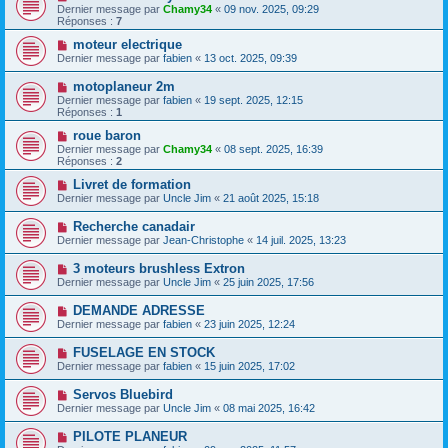
Dernier message par
Chamy34
«
09 nov. 2025, 09:29
Réponses :
7
moteur electrique
Dernier message par
fabien
«
13 oct. 2025, 09:39
motoplaneur 2m
Dernier message par
fabien
«
19 sept. 2025, 12:15
Réponses :
1
roue baron
Dernier message par
Chamy34
«
08 sept. 2025, 16:39
Réponses :
2
Livret de formation
Dernier message par
Uncle Jim
«
21 août 2025, 15:18
Recherche canadair
Dernier message par
Jean-Christophe
«
14 juil. 2025, 13:23
3 moteurs brushless Extron
Dernier message par
Uncle Jim
«
25 juin 2025, 17:56
DEMANDE ADRESSE
Dernier message par
fabien
«
23 juin 2025, 12:24
FUSELAGE EN STOCK
Dernier message par
fabien
«
15 juin 2025, 17:02
Servos Bluebird
Dernier message par
Uncle Jim
«
08 mai 2025, 16:42
PILOTE PLANEUR