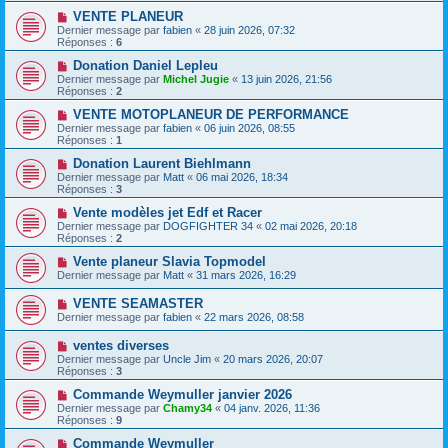
VENTE PLANEUR
Dernier message par
fabien
«
28 juin 2026, 07:32
Réponses :
6
Donation Daniel Lepleu
Dernier message par
Michel Jugie
«
13 juin 2026, 21:56
Réponses :
2
VENTE MOTOPLANEUR DE PERFORMANCE
Dernier message par
fabien
«
06 juin 2026, 08:55
Réponses :
1
Donation Laurent Biehlmann
Dernier message par
Matt
«
06 mai 2026, 18:34
Réponses :
3
Vente modèles jet Edf et Racer
Dernier message par
DOGFIGHTER 34
«
02 mai 2026, 20:18
Réponses :
2
Vente planeur Slavia Topmodel
Dernier message par
Matt
«
31 mars 2026, 16:29
VENTE SEAMASTER
Dernier message par
fabien
«
22 mars 2026, 08:58
ventes diverses
Dernier message par
Uncle Jim
«
20 mars 2026, 20:07
Réponses :
3
Commande Weymuller janvier 2026
Dernier message par
Chamy34
«
04 janv. 2026, 11:36
Réponses :
9
Commande Weymuller