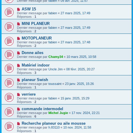
Dernier message par
fabien
«
09 avr. 2025, 11:57
ASW 15
Dernier message par
fabien
«
27 mars 2025, 17:49
Réponses :
1
MINI PLANEUR
Dernier message par
fabien
«
27 mars 2025, 17:49
Réponses :
2
MOTOPLANEUR
Dernier message par
fabien
«
27 mars 2025, 17:48
Réponses :
2
Donne ailes
Dernier message par
Chamy34
«
10 mars 2025, 10:58
Matériel indoor
Dernier message par
Uncle Jim
«
08 févr. 2025, 20:27
Réponses :
3
planeur Swish
Dernier message par
toussaint
«
23 janv. 2025, 15:26
Réponses :
1
verriere
Dernier message par
fabien
«
15 janv. 2025, 15:29
Réponses :
2
commande intermodel
Dernier message par
Michel Jugie
«
17 nov. 2024, 22:21
Réponses :
6
Recherche planeur ou aile mousse
Dernier message par
h.83110
«
10 nov. 2024, 11:58
Réponses :
1