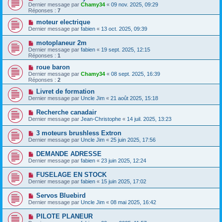
Dernier message par
Chamy34
«
09 nov. 2025, 09:29
Réponses :
7
moteur electrique
Dernier message par
fabien
«
13 oct. 2025, 09:39
motoplaneur 2m
Dernier message par
fabien
«
19 sept. 2025, 12:15
Réponses :
1
roue baron
Dernier message par
Chamy34
«
08 sept. 2025, 16:39
Réponses :
2
Livret de formation
Dernier message par
Uncle Jim
«
21 août 2025, 15:18
Recherche canadair
Dernier message par
Jean-Christophe
«
14 juil. 2025, 13:23
3 moteurs brushless Extron
Dernier message par
Uncle Jim
«
25 juin 2025, 17:56
DEMANDE ADRESSE
Dernier message par
fabien
«
23 juin 2025, 12:24
FUSELAGE EN STOCK
Dernier message par
fabien
«
15 juin 2025, 17:02
Servos Bluebird
Dernier message par
Uncle Jim
«
08 mai 2025, 16:42
PILOTE PLANEUR