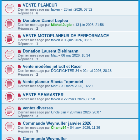
VENTE PLANEUR
Dernier message par
fabien
«
28 juin 2026, 07:32
Réponses :
6
Donation Daniel Lepleu
Dernier message par
Michel Jugie
«
13 juin 2026, 21:56
Réponses :
2
VENTE MOTOPLANEUR DE PERFORMANCE
Dernier message par
fabien
«
06 juin 2026, 08:55
Réponses :
1
Donation Laurent Biehlmann
Dernier message par
Matt
«
06 mai 2026, 18:34
Réponses :
3
Vente modèles jet Edf et Racer
Dernier message par
DOGFIGHTER 34
«
02 mai 2026, 20:18
Réponses :
2
Vente planeur Slavia Topmodel
Dernier message par
Matt
«
31 mars 2026, 16:29
VENTE SEAMASTER
Dernier message par
fabien
«
22 mars 2026, 08:58
ventes diverses
Dernier message par
Uncle Jim
«
20 mars 2026, 20:07
Réponses :
3
Commande Weymuller janvier 2026
Dernier message par
Chamy34
«
04 janv. 2026, 11:36
Réponses :
9
Commande Weymuller