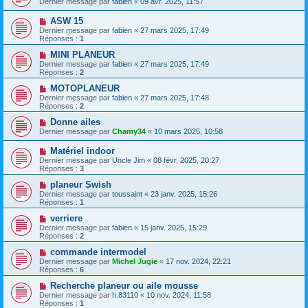
Dernier message par
fabien
«
09 avr. 2025, 11:57
ASW 15
Dernier message par
fabien
«
27 mars 2025, 17:49
Réponses :
1
MINI PLANEUR
Dernier message par
fabien
«
27 mars 2025, 17:49
Réponses :
2
MOTOPLANEUR
Dernier message par
fabien
«
27 mars 2025, 17:48
Réponses :
2
Donne ailes
Dernier message par
Chamy34
«
10 mars 2025, 10:58
Matériel indoor
Dernier message par
Uncle Jim
«
08 févr. 2025, 20:27
Réponses :
3
planeur Swish
Dernier message par
toussaint
«
23 janv. 2025, 15:26
Réponses :
1
verriere
Dernier message par
fabien
«
15 janv. 2025, 15:29
Réponses :
2
commande intermodel
Dernier message par
Michel Jugie
«
17 nov. 2024, 22:21
Réponses :
6
Recherche planeur ou aile mousse
Dernier message par
h.83110
«
10 nov. 2024, 11:58
Réponses :
1