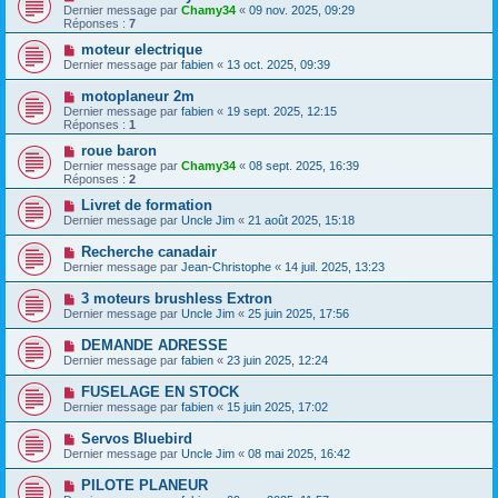
Dernier message par
Chamy34
«
09 nov. 2025, 09:29
Réponses :
7
moteur electrique
Dernier message par
fabien
«
13 oct. 2025, 09:39
motoplaneur 2m
Dernier message par
fabien
«
19 sept. 2025, 12:15
Réponses :
1
roue baron
Dernier message par
Chamy34
«
08 sept. 2025, 16:39
Réponses :
2
Livret de formation
Dernier message par
Uncle Jim
«
21 août 2025, 15:18
Recherche canadair
Dernier message par
Jean-Christophe
«
14 juil. 2025, 13:23
3 moteurs brushless Extron
Dernier message par
Uncle Jim
«
25 juin 2025, 17:56
DEMANDE ADRESSE
Dernier message par
fabien
«
23 juin 2025, 12:24
FUSELAGE EN STOCK
Dernier message par
fabien
«
15 juin 2025, 17:02
Servos Bluebird
Dernier message par
Uncle Jim
«
08 mai 2025, 16:42
PILOTE PLANEUR