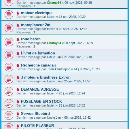
Dernier message par
Chamy34
«
09 nov. 2025, 09:29
Réponses :
7
moteur electrique
Dernier message par
fabien
«
13 oct. 2025, 09:39
motoplaneur 2m
Dernier message par
fabien
«
19 sept. 2025, 12:15
Réponses :
1
roue baron
Dernier message par
Chamy34
«
08 sept. 2025, 16:39
Réponses :
2
Livret de formation
Dernier message par
Uncle Jim
«
21 août 2025, 15:18
Recherche canadair
Dernier message par
Jean-Christophe
«
14 juil. 2025, 13:23
3 moteurs brushless Extron
Dernier message par
Uncle Jim
«
25 juin 2025, 17:56
DEMANDE ADRESSE
Dernier message par
fabien
«
23 juin 2025, 12:24
FUSELAGE EN STOCK
Dernier message par
fabien
«
15 juin 2025, 17:02
Servos Bluebird
Dernier message par
Uncle Jim
«
08 mai 2025, 16:42
PILOTE PLANEUR