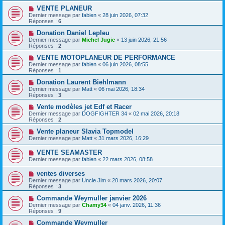
VENTE PLANEUR
Dernier message par
fabien
«
28 juin 2026, 07:32
Réponses :
6
Donation Daniel Lepleu
Dernier message par
Michel Jugie
«
13 juin 2026, 21:56
Réponses :
2
VENTE MOTOPLANEUR DE PERFORMANCE
Dernier message par
fabien
«
06 juin 2026, 08:55
Réponses :
1
Donation Laurent Biehlmann
Dernier message par
Matt
«
06 mai 2026, 18:34
Réponses :
3
Vente modèles jet Edf et Racer
Dernier message par
DOGFIGHTER 34
«
02 mai 2026, 20:18
Réponses :
2
Vente planeur Slavia Topmodel
Dernier message par
Matt
«
31 mars 2026, 16:29
VENTE SEAMASTER
Dernier message par
fabien
«
22 mars 2026, 08:58
ventes diverses
Dernier message par
Uncle Jim
«
20 mars 2026, 20:07
Réponses :
3
Commande Weymuller janvier 2026
Dernier message par
Chamy34
«
04 janv. 2026, 11:36
Réponses :
9
Commande Weymuller