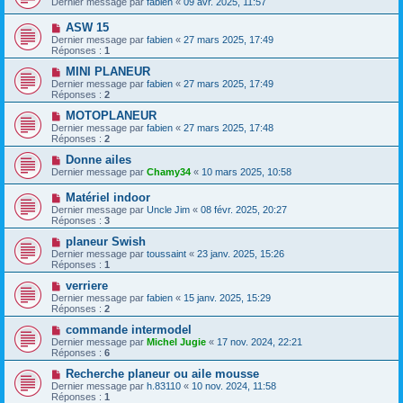
Dernier message par
fabien
«
09 avr. 2025, 11:57
ASW 15
Dernier message par
fabien
«
27 mars 2025, 17:49
Réponses :
1
MINI PLANEUR
Dernier message par
fabien
«
27 mars 2025, 17:49
Réponses :
2
MOTOPLANEUR
Dernier message par
fabien
«
27 mars 2025, 17:48
Réponses :
2
Donne ailes
Dernier message par
Chamy34
«
10 mars 2025, 10:58
Matériel indoor
Dernier message par
Uncle Jim
«
08 févr. 2025, 20:27
Réponses :
3
planeur Swish
Dernier message par
toussaint
«
23 janv. 2025, 15:26
Réponses :
1
verriere
Dernier message par
fabien
«
15 janv. 2025, 15:29
Réponses :
2
commande intermodel
Dernier message par
Michel Jugie
«
17 nov. 2024, 22:21
Réponses :
6
Recherche planeur ou aile mousse
Dernier message par
h.83110
«
10 nov. 2024, 11:58
Réponses :
1