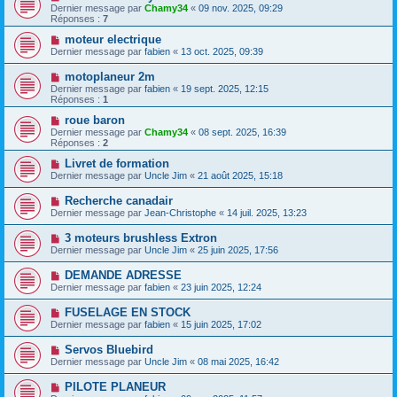
Dernier message par
Chamy34
«
09 nov. 2025, 09:29
Réponses :
7
moteur electrique
Dernier message par
fabien
«
13 oct. 2025, 09:39
motoplaneur 2m
Dernier message par
fabien
«
19 sept. 2025, 12:15
Réponses :
1
roue baron
Dernier message par
Chamy34
«
08 sept. 2025, 16:39
Réponses :
2
Livret de formation
Dernier message par
Uncle Jim
«
21 août 2025, 15:18
Recherche canadair
Dernier message par
Jean-Christophe
«
14 juil. 2025, 13:23
3 moteurs brushless Extron
Dernier message par
Uncle Jim
«
25 juin 2025, 17:56
DEMANDE ADRESSE
Dernier message par
fabien
«
23 juin 2025, 12:24
FUSELAGE EN STOCK
Dernier message par
fabien
«
15 juin 2025, 17:02
Servos Bluebird
Dernier message par
Uncle Jim
«
08 mai 2025, 16:42
PILOTE PLANEUR